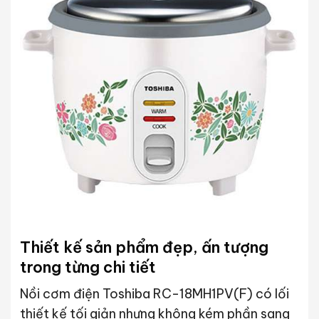
Thiết kế sản phẩm đẹp, ấn tượng
trong từng chi tiết
Nồi cơm điện Toshiba RC-18MH1PV(F) có lối
thiết kế tối giản nhưng không kém phần sang