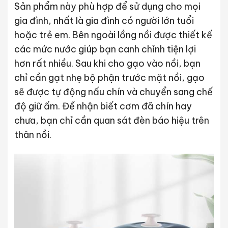
Sản phẩm này phù hợp để sử dụng cho mọi
gia đình, nhất là gia đình có người lớn tuổi
hoặc trẻ em. Bên ngoài lồng nồi được thiết kế
các mức nước giúp bạn canh chỉnh tiện lợi
hơn rất nhiều. Sau khi cho gạo vào nồi, bạn
chỉ cần gạt nhẹ bộ phận trước mặt nồi, gạo
sẽ được tự động nấu chín và chuyển sang chế
độ giữ ấm. Để nhận biết cơm đã chín hay
chưa, bạn chỉ cần quan sát đèn báo hiệu trên
thân nồi.