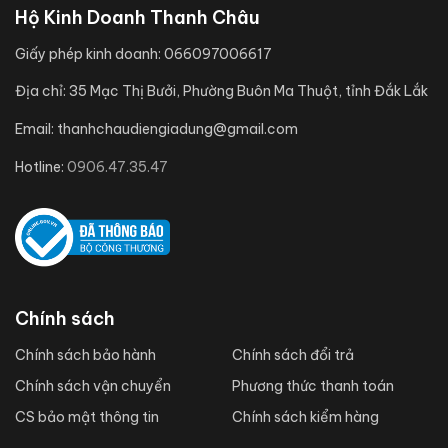
Hộ Kinh Doanh Thanh Châu
Giấy phép kinh doanh:
066097006617
Địa chỉ:
35 Mạc Thị Bưởi, Phường Buôn Ma Thuột, tỉnh Đắk Lắk
Email:
thanhchaudiengiadung@gmail.com
Hotline:
0906.47.35.47
Chính sách
Chính sách bảo hành
Chính sách đổi trả
Chính sách vận chuyển
Phương thức thanh toán
CS bảo mật thông tin
Chính sách kiểm hàng