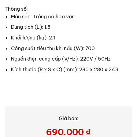
Thông số:
Màu sắc: Trắng có hoa văn
Dung tích (L): 1.8
Khối lượng (kg): 2.1
Công suất tiêu thụ khi nấu (W): 700
Nguồn điện cung cấp (V/Hz): 220V / 50Hz
Kích thước (R x S x C) (mm): 280 x 280 x 243
Giá bán:
690.000
₫