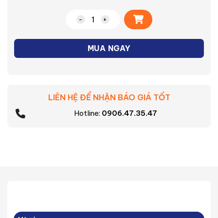
Alternative:
Nồi cơm điện RC-18MH1PV(F) số lượng
MUA NGAY
LIÊN HỆ ĐỂ NHẬN BÁO GIÁ TỐT
Hotline:
0906.47.35.47