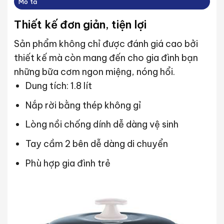
Mô tả
Thiết kế đơn giản, tiện lợi
Sản phẩm không chỉ được đánh giá cao bởi
thiết kế mà còn mang đến cho gia đình bạn
những bữa cơm ngon miệng, nóng hổi.
Dung tích: 1.8 lít
Nắp rời bằng thép không gỉ
Lòng nồi chống dính dễ dàng vệ sinh
Tay cầm 2 bên dễ dàng di chuyển
Phù hợp gia đình trẻ