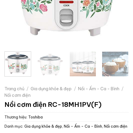
Trang chủ
/
Gia dụng khỏe & đẹp
/
Nồi - Ấm - Ca - Bình
/
Nồi cơm điện
Nồi cơm điện RC-18MH1PV(F)
Thương hiệu:
Toshiba
Danh mục:
Gia dụng khỏe & đẹp
,
Nồi - Ấm - Ca - Bình
,
Nồi cơm điện