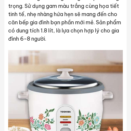
trọng. Sử dụng gam màu trắng cùng họa tiết
tinh tế, nhẹ nhàng hứa hẹn sẽ mang đến cho
căn bếp gia đình bạn phần mới mẻ. Sản phẩm
có dung tích 1.8 lít, là lựa chọn hợp lý cho gia
đình 6-8 người.