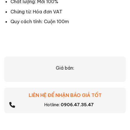
Chất lượng: Mới 100%
Chứng từ: Hóa đơn VAT
Quy cách tính: Cuộn 100m
Giá bán:
LIÊN HỆ ĐỂ NHẬN BÁO GIÁ TỐT
Hotline:
0906.47.35.47