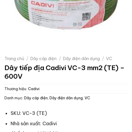
Trang chủ
/
Dây cáp điện
/
Dây điện dân dụng
/
VC
Dây tiếp địa Cadivi VC-3 mm2 (TE) –
600V
Thương hiệu:
Cadivi
Danh mục:
Dây cáp điện
,
Dây điện dân dụng
,
VC
SKU: VC-3 (TE)
Nhà sản xuất: Cadivi