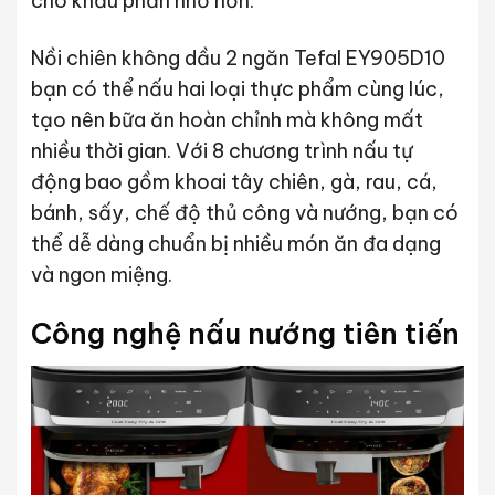
cho khẩu phần nhỏ hơn.
Nồi chiên không dầu 2 ngăn Tefal EY905D10
bạn có thể nấu hai loại thực phẩm cùng lúc,
tạo nên bữa ăn hoàn chỉnh mà không mất
nhiều thời gian. Với 8 chương trình nấu tự
động bao gồm khoai tây chiên, gà, rau, cá,
bánh, sấy, chế độ thủ công và nướng, bạn có
thể dễ dàng chuẩn bị nhiều món ăn đa dạng
và ngon miệng.
Công nghệ nấu nướng tiên tiến