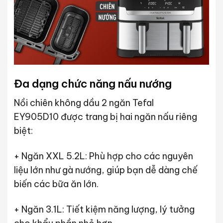
Đa dạng chức năng nấu nướng
Nồi chiên không dầu 2 ngăn Tefal
EY905D10 được trang bị hai ngăn nấu riêng
biệt:
+ Ngăn XXL 5.2L: Phù hợp cho các nguyên
liệu lớn như gà nướng, giúp bạn dễ dàng chế
biến các bữa ăn lớn.
+ Ngăn 3.1L: Tiết kiệm năng lượng, lý tưởng