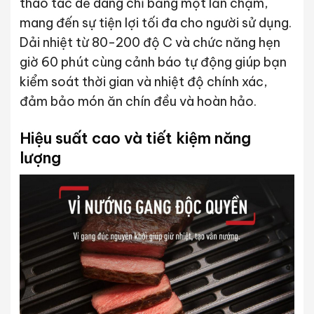
thao tác dễ dàng chỉ bằng một lần chạm,
mang đến sự tiện lợi tối đa cho người sử dụng.
Dải nhiệt từ 80-200 độ C và chức năng hẹn
giờ 60 phút cùng cảnh báo tự động giúp bạn
kiểm soát thời gian và nhiệt độ chính xác,
đảm bảo món ăn chín đều và hoàn hảo.
Hiệu suất cao và tiết kiệm năng
lượng