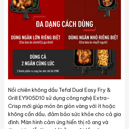
Nồi chiên không dầu Tefal Dual Easy Fry &
Grill EY905D10 sử dụng công nghệ Extra-
Crisp mới giúp món ăn giòn vàng với ít hoặc
không cần dầu, đảm bảo sức khỏe cho cả gia
đình. Màn hình cảm ứng hiển thị rõ ang và