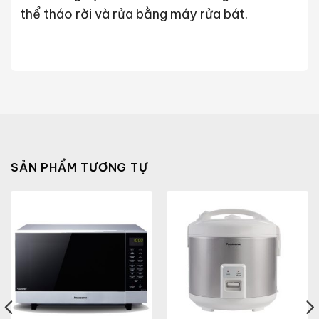
thể tháo rời và rửa bằng máy rửa bát.
SẢN PHẨM TƯƠNG TỰ