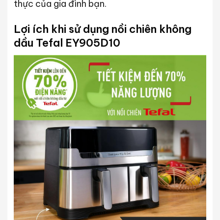
thực của gia đình bạn.
Lợi ích khi sử dụng nồi chiên không
dầu
Tefal EY905D10