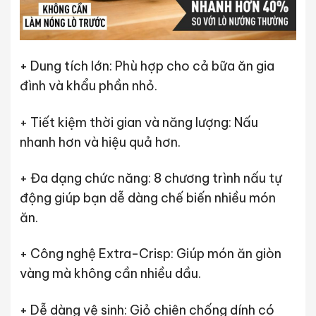
+ Dung tích lớn: Phù hợp cho cả bữa ăn gia
đình và khẩu phần nhỏ.
+ Tiết kiệm thời gian và năng lượng: Nấu
nhanh hơn và hiệu quả hơn.
+ Đa dạng chức năng: 8 chương trình nấu tự
động giúp bạn dễ dàng chế biến nhiều món
ăn.
+ Công nghệ Extra-Crisp: Giúp món ăn giòn
vàng mà không cần nhiều dầu.
+ Dễ dàng vệ sinh: Giỏ chiên chống dính có