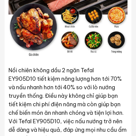
Nồi chiên không dầu 2 ngăn Tefal
EY905D10 tiết kiệm năng lượng hơn tới 70%
và nấu nhanh hơn tới 40% so với lò nướng
truyền thống. Điều này không chỉ giúp bạn
tiết kiệm chi phí điện năng mà còn giúp bạn
chế biến món ăn nhanh chóng và tiện lợi hơn.
Với Tefal EY905D10, việc nấu nướng trở nên
dễ dàng và hiệu quả, đáp ứng mọi nhu cầu ẩm