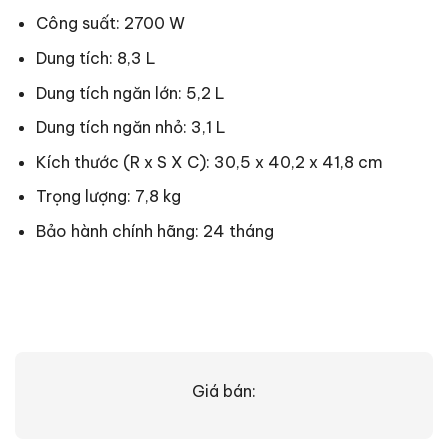
Công suất: 2700 W
Dung tích: 8,3 L
Dung tích ngăn lớn: 5,2 L
Dung tích ngăn nhỏ: 3,1 L
Kích thước (R x S X C): 30,5 x 40,2 x 41,8 cm
Trọng lượng: 7,8 kg
Bảo hành chính hãng: 24 tháng
Giá bán: