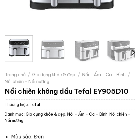
Trang chủ
/
Gia dụng khỏe & đẹp
/
Nồi - Ấm - Ca - Bình
/
Nồi chiên - Nồi nướng
Nồi chiên không dầu Tefal EY905D10
Thương hiệu:
Tefal
Danh mục:
Gia dụng khỏe & đẹp
,
Nồi - Ấm - Ca - Bình
,
Nồi chiên -
Nồi nướng
Màu sắc: Đen