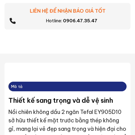
LIÊN HỆ ĐỂ NHẬN BÁO GIÁ TỐT
Hotline:
0906.47.35.47
Mô tả
Thiết kế sang trọng và dễ vệ sinh
Nồi chiên không dầu 2 ngăn Tefal EY905D10
sở hữu thiết kế mặt trước bằng thép không
gỉ, mang lại vẻ đẹp sang trọng và hiện đại cho