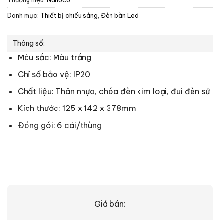
Danh mục:
Thiết bị chiếu sáng
,
Đèn bàn Led
Thông số:
Màu sắc: Màu trắng
Chỉ số bảo vệ: IP20
Chất liệu: Thân nhựa, chóa đèn kim loại, đui đèn sứ
Kích thước: 125 x 142 x 378mm
Đóng gói: 6 cái/thùng
Giá bán: