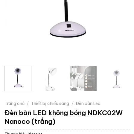
Trang chủ
/
Thiết bị chiếu sáng
/
Đèn bàn Led
Đèn bàn LED không bóng NDKC02W
Nanoco (trắng)
Thương hiệu:
Nanoco