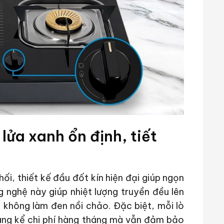
lửa xanh ổn định, tiết
i, thiết kế đầu đốt kín hiện đại giúp ngọn
g nghệ này giúp nhiệt lượng truyền đều lên
 không làm đen nồi chảo. Đặc biệt, mỗi lò
 đáng kể chi phí hàng tháng mà vẫn đảm bảo