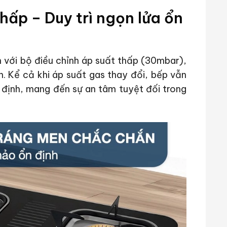
hấp – Duy trì ngọn lửa ổn
 với bộ điều chỉnh áp suất thấp (30mbar),
n. Kể cả khi áp suất gas thay đổi, bếp vẫn
 định, mang đến sự an tâm tuyệt đối trong