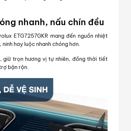
óng nhanh, nấu chín đều
trolux ETG7257GKR mang đến nguồn nhiệt
 ninh hay luộc nhanh chóng hơn.
 giữ trọn hương vị tự nhiên, đồng thời tiết
trợ bận rộn.