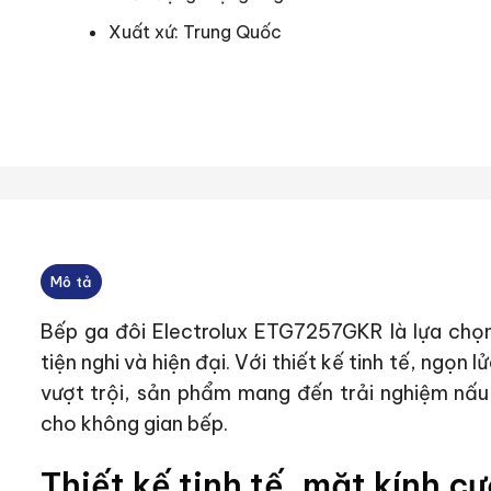
Xuất xứ: Trung Quốc
Mô tả
Bếp ga đôi Electrolux ETG7257GKR là lựa chọn
tiện nghi và hiện đại. Với thiết kế tinh tế, ngọn
vượt trội, sản phẩm mang đến trải nghiệm nấ
cho không gian bếp.
Thiết kế tinh tế, mặt kính c