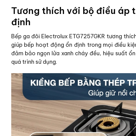
Tương thích với bộ điều áp t
định
Bếp ga đôi Electrolux ETG7257GKR tương thích
giúp bếp hoạt động ổn định trong mọi điều kiệ
đảm bảo ngọn lửa xanh cháy đều, hiệu suất ổn
quá trình sử dụng.