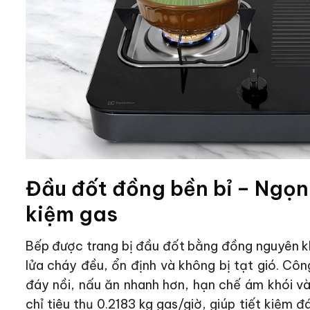
Đầu đốt đồng bền bỉ – Ngọn 
kiệm gas
Bếp được trang bị đầu đốt bằng đồng nguyên khố
lửa cháy đều, ổn định và không bị tạt gió. Côn
đáy nồi, nấu ăn nhanh hơn, hạn chế ám khói và
chỉ tiêu thụ 0.2183 kg gas/giờ, giúp tiết kiệm