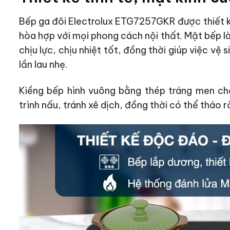
Bếp ga đôi Electrolux ETG7257GKR được thiết 
hòa hợp với mọi phong cách nội thất. Mặt bếp 
chịu lực, chịu nhiệt tốt, đồng thời giúp việc vệ 
lần lau nhẹ.
Kiềng bếp hình vuông bằng thép tráng men ch
trình nấu, tránh xê dịch, đồng thời có thể tháo r