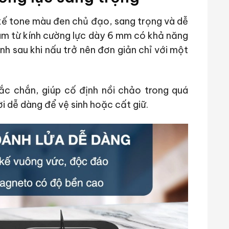
kế tone màu đen chủ đạo, sang trọng và dễ
làm từ kính cường lực dày 6 mm có khả năng
sinh sau khi nấu trở nên đơn giản chỉ với một
ắc chắn, giúp cố định nồi chảo trong quá
ời dễ dàng để vệ sinh hoặc cất giữ.