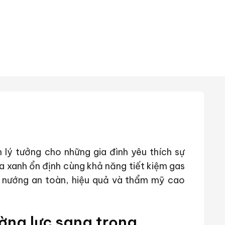
 lý tưởng cho những gia đình yêu thích sự
 lửa xanh ổn định cùng khả năng tiết kiệm gas
u nướng an toàn, hiệu quả và thẩm mỹ cao
ường lực sang trọng