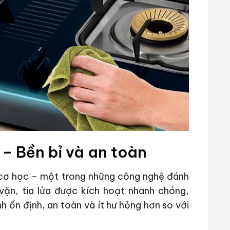
– Bền bỉ và an toàn
 cơ học – một trong những công nghệ đánh
vặn, tia lửa được kích hoạt nhanh chóng,
h ổn định, an toàn và ít hư hỏng hơn so với