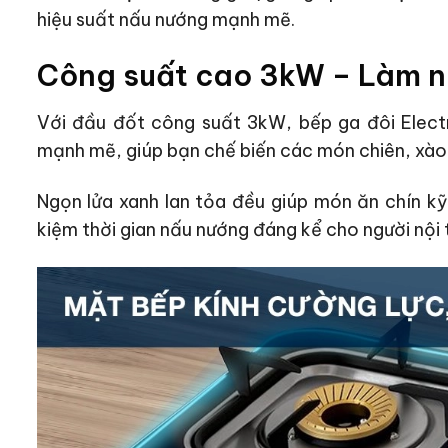
hiệu suất nấu nướng mạnh mẽ.
Công suất cao 3kW – Làm n
Với đầu đốt công suất 3kW, bếp ga đôi Elec
mạnh mẽ, giúp bạn chế biến các món chiên, xào,
Ngọn lửa xanh lan tỏa đều giúp món ăn chín kỹ,
kiệm thời gian nấu nướng đáng kể cho người nội 