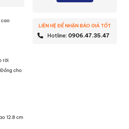
n cao
LIÊN HỆ ĐỂ NHẬN BÁO GIÁ TỐT
Hotline:
0906.47.35.47
 rời
u Đồng cho
ao 12.8 cm