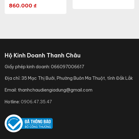
AST17ST1.E)
860.000
₫
Hộ Kinh Doanh Thanh Châu
Giấy phép kinh doanh:
066097006617
Địa chỉ:
35 Mạc Thị Bưởi, Phường Buôn Ma Thuột, tỉnh Đắk Lắk
Email:
thanhchaudiengiadung@gmail.com
Hotline:
0906.47.35.47