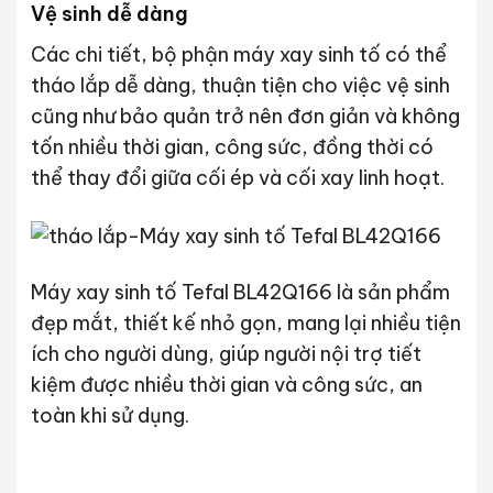
Vệ sinh dễ dàng
Các chi tiết, bộ phận máy xay sinh tố có thể
tháo lắp dễ dàng, thuận tiện cho việc vệ sinh
cũng như bảo quản trở nên đơn giản và không
tốn nhiều thời gian, công sức, đồng thời có
thể thay đổi giữa cối ép và cối xay linh hoạt.
Máy xay sinh tố Tefal BL42Q166 là sản phẩm
đẹp mắt, thiết kế nhỏ gọn, mang lại nhiều tiện
ích cho người dùng, giúp người nội trợ tiết
kiệm được nhiều thời gian và công sức, an
toàn khi sử dụng.