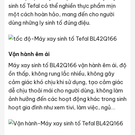
sinh tố Tefal có thể nghiền thực phẩm mịn
một cách hoàn hảo, mang đến cho người
dùng những ly sinh tố đúng điệu.
Vận hành êm ái
Máy xay sinh tố BL42Q166 vận hành êm ái, độ
ồn thấp, không rung lắc nhiều, không gây
cảm giác khó chịu khi sử dụng, tạo cảm giác
dễ chịu thoải mái cho người dùng, không làm
ảnh hưởng đến các hoạt động khác trong sinh
hoạt gia đình như xem tivi, làm việc, ngủ…