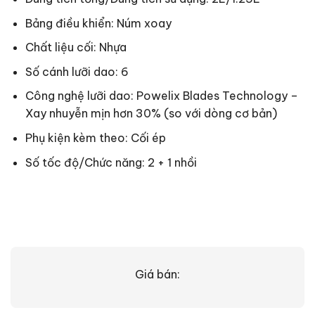
Bảng điều khiển: Núm xoay
Chất liệu cối: Nhựa
Số cánh lưỡi dao: 6
Công nghệ lưỡi dao: Powelix Blades Technology –
Xay nhuyễn mịn hơn 30% (so với dòng cơ bản)
Phụ kiện kèm theo: Cối ép
Số tốc độ/Chức năng: 2 + 1 nhồi
Giá bán: