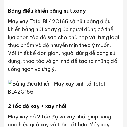
Bảng điều khiển bằng nút xoay
Máy xay Tefal BL42Q166 sở hữu bảng điều
khiển bằng nút xoay giúp người dùng có thể
lựa chọn tốc độ sao cho phù hợp với từng loại
thực phẩm và độ nhuyễn mịn theo ý muốn.
Với thiết kế đơn giản, người dùng dễ dàng sử
dụng, thao tác và ghi nhớ để tạo ra những đồ
uống ngon và ưng ý.
2 tốc độ xay + xay nhồi
Máy xay có 2 tốc độ và xay nhồi giúp nâng
cao hiệu quả xay và trộn tốt hơn. Máy xay