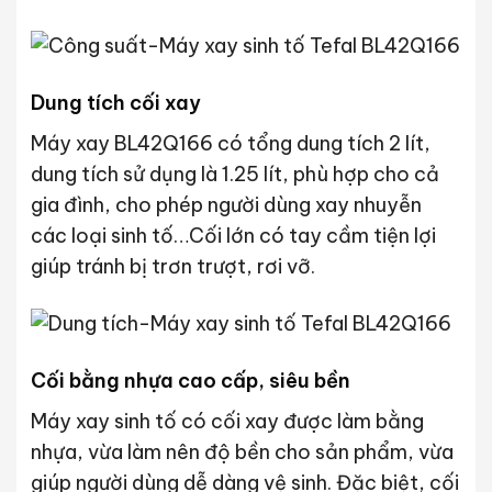
Dung tích cối xay
Máy xay BL42Q166 có tổng dung tích 2 lít,
dung tích sử dụng là 1.25 lít, phù hợp cho cả
gia đình, cho phép người dùng xay nhuyễn
các loại sinh tố…Cối lớn có tay cầm tiện lợi
giúp tránh bị trơn trượt, rơi vỡ.
Cối bằng nhựa cao cấp, siêu bền
Máy xay sinh tố có cối xay được làm bằng
nhựa, vừa làm nên độ bền cho sản phẩm, vừa
giúp người dùng dễ dàng vệ sinh. Đặc biệt, cối