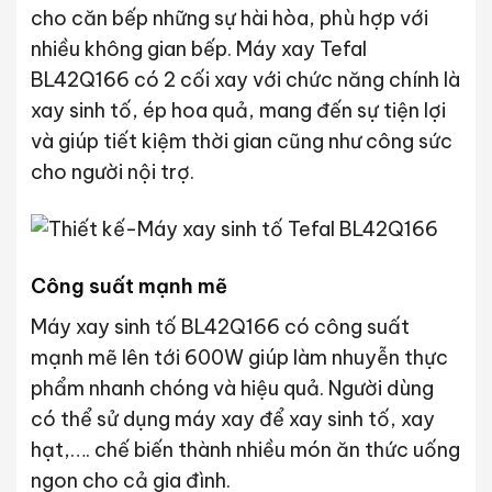
cho căn bếp những sự hài hòa, phù hợp với
nhiều không gian bếp. Máy xay Tefal
BL42Q166 có 2 cối xay với chức năng chính là
xay sinh tố, ép hoa quả, mang đến sự tiện lợi
và giúp tiết kiệm thời gian cũng như công sức
cho người nội trợ.
Công suất mạnh mẽ
Máy xay sinh tố BL42Q166 có công suất
mạnh mẽ lên tới 600W giúp làm nhuyễn thực
phẩm nhanh chóng và hiệu quả. Người dùng
có thể sử dụng máy xay để xay sinh tố, xay
hạt,…. chế biến thành nhiều món ăn thức uống
ngon cho cả gia đình.