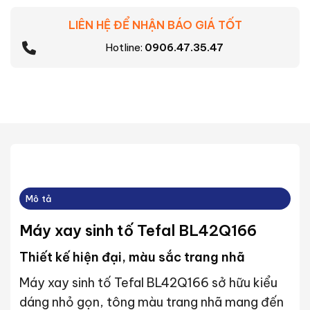
LIÊN HỆ ĐỂ NHẬN BÁO GIÁ TỐT
Hotline:
0906.47.35.47
Mô tả
Máy xay sinh tố Tefal BL42Q166
Thiết kế hiện đại, màu sắc trang nhã
Máy xay sinh tố Tefal BL42Q166 sở hữu kiểu
dáng nhỏ gọn, tông màu trang nhã mang đến