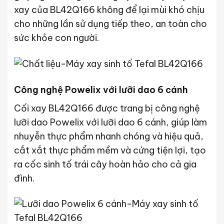
xay của BL42Q166 không để lại mùi khó chịu
cho những lần sử dụng tiếp theo, an toàn cho
sức khỏe con người.
Công nghệ Powelix với lưỡi dao 6 cánh
Cối xay BL42Q166 được trang bị công nghệ
lưỡi dao Powelix với lưỡi dao 6 cánh, giúp làm
nhuyễn thực phẩm nhanh chóng và hiệu quả,
cắt xắt thực phẩm mềm và cứng tiện lợi, tạo
ra cốc sinh tố trái cây hoàn hảo cho cả gia
đình.