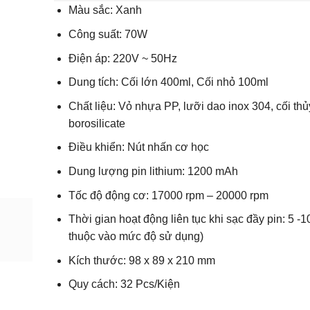
Thông số kỹ thuật:
Màu sắc: Xanh
Công suất: 70W
Điện áp: 220V ~ 50Hz
Dung tích: Cối lớn 400ml, Cối nhỏ 100ml
Chất liệu: Vỏ nhựa PP, lưỡi dao inox 304, cối 
borosilicate
Điều khiển: Nút nhấn cơ học
Dung lượng pin lithium: 1200 mAh
Tốc độ động cơ: 17000 rpm – 20000 rpm
Thời gian hoạt động liên tục khi sạc đầy pin: 
(phụ thuộc vào mức độ sử dụng)
Kích thước: 98 x 89 x 210 mm
Quy cách: 32 Pcs/Kiện