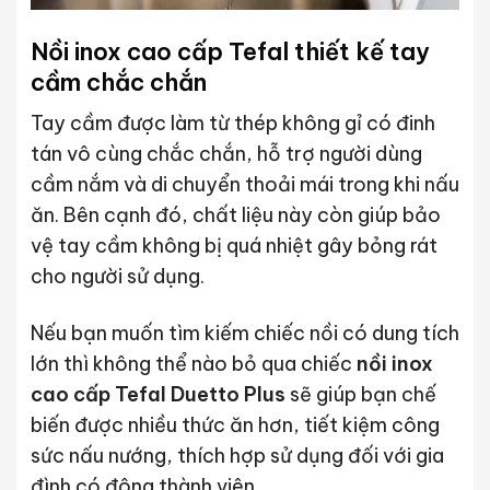
Nồi inox cao cấp Tefal thiết kế tay
cầm chắc chắn
Tay cầm được làm từ thép không gỉ có đinh
tán vô cùng chắc chắn, hỗ trợ người dùng
cầm nắm và di chuyển thoải mái trong khi nấu
ăn. Bên cạnh đó, chất liệu này còn giúp bảo
vệ tay cầm không bị quá nhiệt gây bỏng rát
cho người sử dụng.
Nếu bạn muốn tìm kiếm chiếc nồi có dung tích
lớn thì không thể nào bỏ qua chiếc
nồi inox
cao cấp Tefal Duetto Plus
sẽ giúp bạn chế
biến được nhiều thức ăn hơn, tiết kiệm công
sức nấu nướng, thích hợp sử dụng đối với gia
đình có đông thành viên.