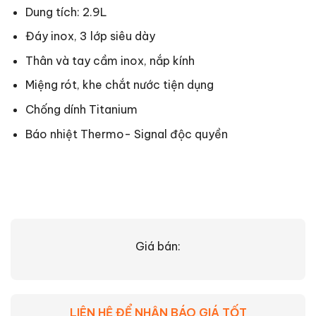
Dung tích: 2.9L
Đáy inox, 3 lớp siêu dày
Thân và tay cầm inox, nắp kính
Miệng rót, khe chắt nước tiện dụng
Chống dính Titanium
Báo nhiệt Thermo- Signal độc quyền
Giá bán:
LIÊN HỆ ĐỂ NHẬN BÁO GIÁ TỐT