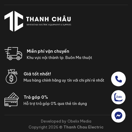
Miễn phí vận chuyển
Khu vực nội thành tp. Buôn Ma thuột
Giá tốt nhất!
Mua hàng chính hãng uy tín với chi phí rẻ nhất
Trả góp 0%
Hỗ trợ trả góp 0% qua thẻ tín dụng
Developed by Obelix Media
Copyright 2026 ©
Thanh Chau Electric