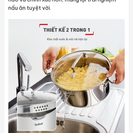
nấu ăn tuyệt vời.