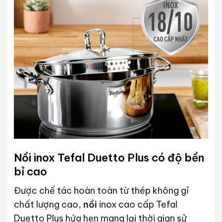
Nồi inox Tefal Duetto Plus có độ bền
bỉ cao
Được chế tác hoàn toàn từ thép không gỉ
chất lượng cao,
nồi
inox cao cấp Tefal
Duetto Plus hứa hẹn mang lại thời gian sử