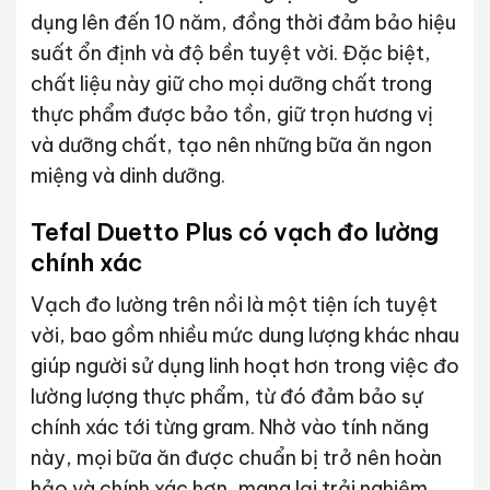
dụng lên đến 10 năm, đồng thời đảm bảo hiệu
suất ổn định và độ bền tuyệt vời. Đặc biệt,
chất liệu này giữ cho mọi dưỡng chất trong
thực phẩm được bảo tồn, giữ trọn hương vị
và dưỡng chất, tạo nên những bữa ăn ngon
miệng và dinh dưỡng.
Tefal Duetto Plus có vạch đo lường
chính xác
Vạch đo lường trên nồi là một tiện ích tuyệt
vời, bao gồm nhiều mức dung lượng khác nhau
giúp người sử dụng linh hoạt hơn trong việc đo
lường lượng thực phẩm, từ đó đảm bảo sự
chính xác tới từng gram. Nhờ vào tính năng
này, mọi bữa ăn được chuẩn bị trở nên hoàn
hảo và chính xác hơn, mang lại trải nghiệm