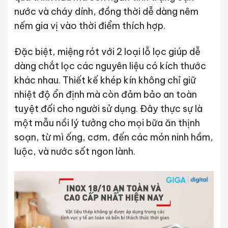
nước và cháy dính, đồng thời dễ dàng nêm
nếm gia vị vào thời điểm thích hợp.
Đặc biệt, miệng rót với 2 loại lỗ lọc giúp dễ
dàng chắt lọc các nguyên liệu có kích thước
khác nhau. Thiết kế khép kín không chỉ giữ
nhiệt độ ổn định mà còn đảm bảo an toàn
tuyệt đối cho người sử dụng. Đây thực sự là
một mẫu nồi lý tưởng cho mọi bữa ăn thịnh
soạn, từ mì ống, cơm, đến các món ninh hầm,
luộc, và nước sốt ngon lành.