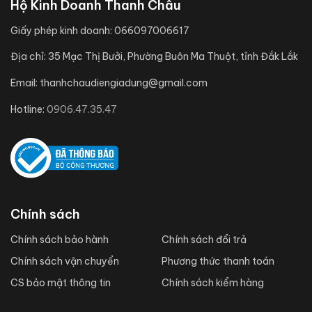
Hộ Kinh Doanh Thanh Châu
Giấy phép kinh doanh:
066097006617
Địa chỉ:
35 Mạc Thị Bưởi, Phường Buôn Ma Thuột, tỉnh Đắk Lắk
Email:
thanhchaudiengiadung@gmail.com
Hotline:
0906.47.35.47
Chính sách
Chính sách bảo hành
Chính sách đổi trả
Chính sách vận chuyển
Phương thức thanh toán
CS bảo mật thông tin
Chính sách kiểm hàng