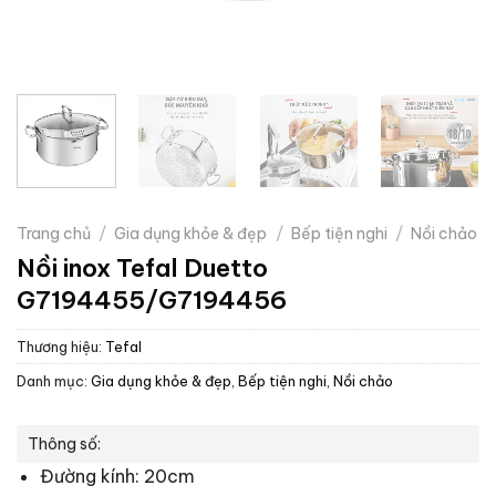
Trang chủ
/
Gia dụng khỏe & đẹp
/
Bếp tiện nghi
/
Nồi chảo
Nồi inox Tefal Duetto
G7194455/G7194456
Thương hiệu:
Tefal
Danh mục:
Gia dụng khỏe & đẹp
,
Bếp tiện nghi
,
Nồi chảo
Thông số:
Đường kính: 20cm