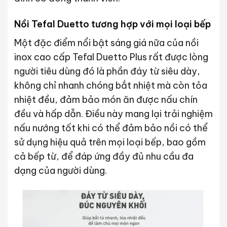
Nồi Tefal Duetto
tương hợp với mọi loại bếp
Một đặc điểm nổi bật sáng giá nữa của nồi
inox cao cấp Tefal Duetto Plus rất được lòng
người tiêu dùng đó là phần đáy từ siêu dày,
không chỉ nhanh chóng bắt nhiệt mà còn tỏa
nhiệt đều, đảm bảo món ăn được nấu chín
đều và hấp dẫn. Điều này mang lại trải nghiệm
nấu nướng tốt khi có thể đảm bảo nồi có thể
sử dụng hiệu quả trên mọi loại bếp, bao gồm
cả bếp từ, để đáp ứng đầy đủ nhu cầu đa
dạng của người dùng.