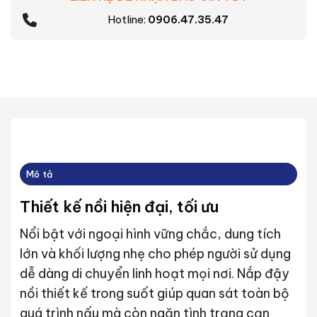
Hotline:
0906.47.35.47
Mô tả
Thiết kế nồi hiện đại, tối ưu
Nổi bật với ngoại hình vững chắc, dung tích
lớn và khối lượng nhẹ cho phép người sử dụng
dễ dàng di chuyển linh hoạt mọi nơi. Nắp đậy
nồi thiết kế trong suốt giúp quan sát toàn bộ
quá trình nấu mà còn ngăn tình trạng cạn