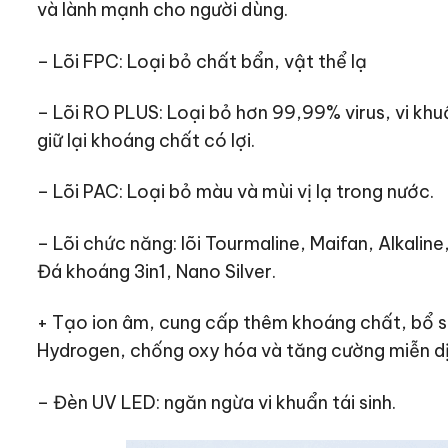
và lành mạnh cho người dùng.
– Lõi FPC​: Loại bỏ chất bẩn, vật thể lạ
– Lõi RO PLUS​: Loại bỏ hơn 99,99% virus, vi khu
giữ lại khoáng chất có lợi.
– Lõi PAC: Loại bỏ màu và mùi vị lạ trong nước​.
– Lõi chức năng​: lõi Tourmaline, Maifan, Alkal
Đá khoáng 3in1, Nano Silver.
+ Tạo ion âm, cung cấp thêm khoáng chất, bổ s
Hydrogen, chống oxy hóa và tăng cường miễn dịc
– Đèn UV LED: ngăn ngừa vi khuẩn tái sinh.