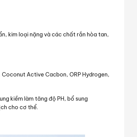
ẩn, kim loại nặng và các chất rắn hòa tan,
ine, Coconut Active Cacbon, ORP Hydrogen,
ung kiềm làm tăng độ PH, bổ sung
h cho cơ thể​.