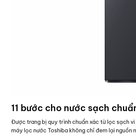
11 bước cho nước sạch chuẩ
Được trang bị quy trình chuẩn xác từ lọc sạch v
máy lọc nước Toshiba không chỉ đem lại nguồn 