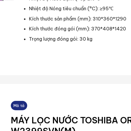
Nhiệt độ Nóng tiêu chuẩn (°C): ≥95℃
Kích thước sản phẩm (mm): 310*360*1290
Kích thước đóng gói (mm): 370*408*1420
Trọng lượng đóng gói: 30 kg
Mô tả
MÁY LỌC NƯỚC TOSHIBA O