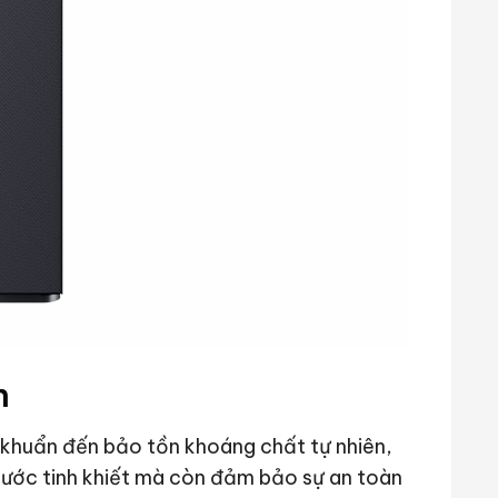
n
i khuẩn đến bảo tồn khoáng chất tự nhiên,
nước tinh khiết mà còn đảm bảo sự an toàn