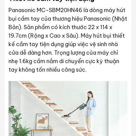
Panasonic MC-SBM20HN46 là dòng máy hút
bụi cầm tay của thương hiệu Panasonic (Nhật
Bản). Sản phẩm có kích thước 22 x 114 x
19.7cm (Rộng x Cao x Sâu). Máy hút bụi thiết
kế cầm tay tiện dụng giúp việc vệ sinh nhà
cửa dễ dàng hơn. Trọng lượng của máy chỉ
nhẹ 1.6kg cầm nắm di chuyển cực kỳ thuận
tay không tốn nhiều công sức.