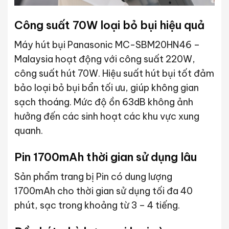
Công suất 70W loại bỏ bụi hiệu quả
Máy hút bụi Panasonic MC-SBM20HN46 –
Malaysia hoạt động với công suất 220W,
công suất hút 70W. Hiệu suất hút bụi tốt đảm
bảo loại bỏ bụi bẩn tối ưu, giúp không gian
sạch thoáng. Mức độ ồn 63dB không ảnh
hưởng đến các sinh hoạt các khu vực xung
quanh.
Pin 1700mAh thời gian sử dụng lâu
Sản phẩm trang bị Pin có dung lượng
1700mAh cho thời gian sử dụng tối đa 40
phút, sạc trong khoảng từ 3 – 4 tiếng.