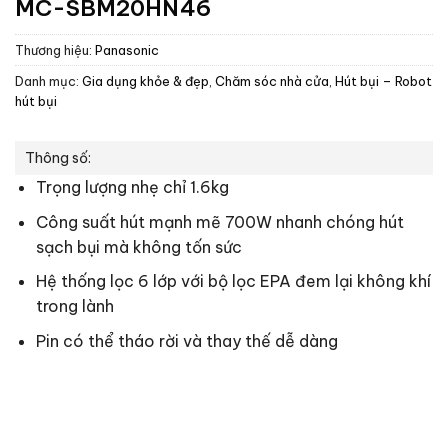
MC-SBM20HN46
Thương hiệu:
Panasonic
Danh mục:
Gia dụng khỏe & đẹp
,
Chăm sóc nhà cửa
,
Hút bụi – Robot
hút bụi
Thông số:
Trọng lượng nhẹ chỉ 1.6kg
Công suất hút mạnh mẽ 700W nhanh chóng hút
sạch bụi mà không tốn sức
Hệ thống lọc 6 lớp với bộ lọc EPA đem lại không khí
trong lành
Pin có thể tháo rời và thay thế dễ dàng