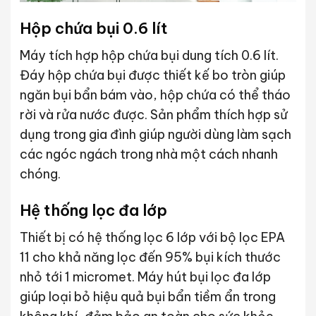
Hộp chứa bụi 0.6 lít
Máy tích hợp hộp chứa bụi dung tích 0.6 lít.
Đáy hộp chứa bụi được thiết kế bo tròn giúp
ngăn bụi bẩn bám vào, hộp chứa có thể tháo
rời và rửa nước được. Sản phẩm thích hợp sử
dụng trong gia đình giúp người dùng làm sạch
các ngóc ngách trong nhà một cách nhanh
chóng.
Hệ thống lọc đa lớp
Thiết bị có hệ thống lọc 6 lớp với bộ lọc EPA
11 cho khả năng lọc đến 95% bụi kích thước
nhỏ tới 1 micromet. Máy hút bụi lọc đa lớp
giúp loại bỏ hiệu quả bụi bẩn tiềm ẩn trong