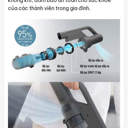
không khí, đảm bảo an toàn cho sức khỏe
của các thành viên trong gia đình.