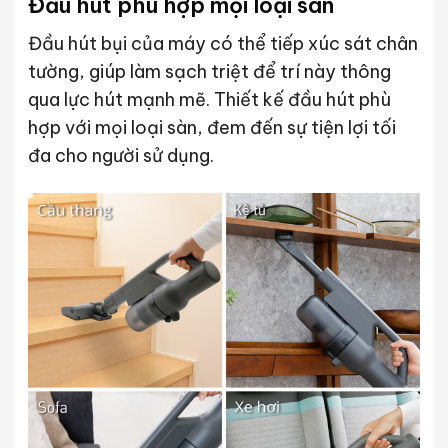
Đầu hút phù hợp mọi loại sàn
Đầu hút bụi của máy có thể tiếp xúc sát chân
tường, giúp làm sạch triệt để trí này thông
qua lực hút mạnh mẽ. Thiết kế đầu hút phù
hợp với mọi loại sàn, đem đến sự tiện lợi tối
đa cho người sử dụng.