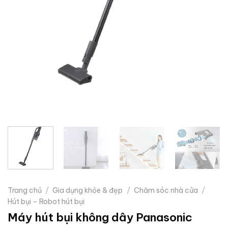
Trang chủ
/
Gia dụng khỏe & đẹp
/
Chăm sóc nhà cửa
/
Hút bụi – Robot hút bụi
Máy hút bụi không dây Panasonic