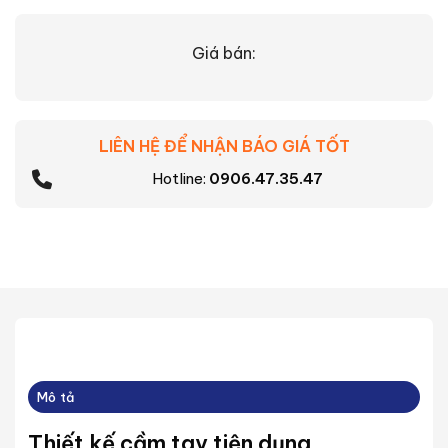
Giá bán:
LIÊN HỆ ĐỂ NHẬN BÁO GIÁ TỐT
Hotline:
0906.47.35.47
Mô tả
Thiết kế cầm tay tiện dụng