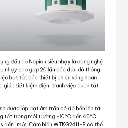
ụng đầu dò Napion siêu nhạy là công nghệ
độ nhạy cao gấp 20 lần các đầu dò thông
ệc bật tắt các thiết bị chiếu sáng hoàn
 giúp tiết kiệm điện, tránh việc quên tắt
h được lắp đặt âm trần có độ bền lên tới
ng tốt trong môi trường -10°C đến 40°C,
m/s đến 1m/s. Cảm biến WTKG2411-P có thể