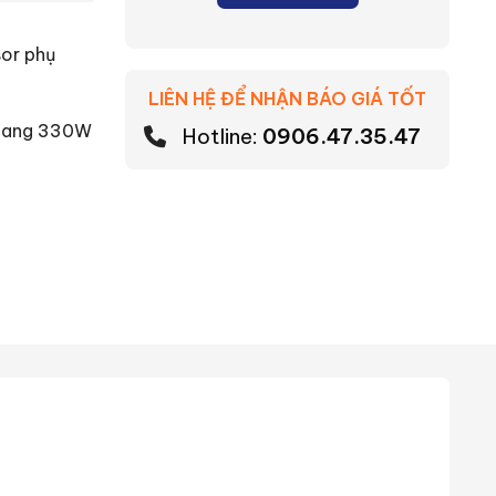
sor phụ
LIÊN HỆ ĐỂ NHẬN BÁO GIÁ TỐT
quang 330W
Hotline:
0906.47.35.47