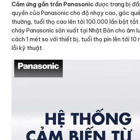
Cảm ứng gắn trần Panasonic
được trang bị đầ
quyền của Panasonic cho độ nhạy cao, góc qué
thường, tuổi thọ cao lên tới 100.000 lần bật tắt
cháy Panasonic sản xuất tại Nhật Bản cho âm 
cách 1 mét so với thiết bị, tuổi thọ pin lên tới 
lỗi kỹ thuật.