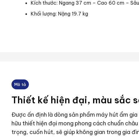
Kích thước: Ngang 37 cm – Cao 60 cm – Sâ
Khối lượng: Nặng 19.7 kg
Mô tả
Thiết kế hiện đại, màu sắc 
Được ấn định là dòng sản phẩm máy hút ẩm gia
hữu thiết hiện đại mong phong cách chuẩn châ
trọng, cuốn hút, sẽ giúp không gian trong gia đì