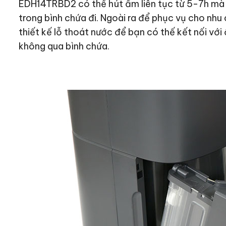
EDH14TRBD2 có thế hút ẩm liên tục từ 5-7h mà 
trong bình chứa đi. Ngoài ra để phục vụ cho nhu
thiết kế lỗ thoát nước để bạn có thế kết nối với 
không qua bình chứa.