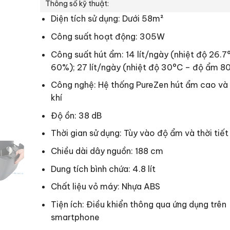
Thông số kỹ thuật:
Diện tích sử dụng: Dưới 58m²
Công suất hoạt động: 305W
Công suất hút ẩm: 14 lít/ngày (nhiệt độ 26.
60%); 27 lít/ngày (nhiệt độ 30°C – độ ẩm 8
Công nghệ: Hệ thống PureZen hút ẩm cao và
khí
Độ ồn: 38 dB
Thời gian sử dụng: Tùy vào độ ẩm và thời tiết
Chiều dài dây nguồn: 188 cm
Dung tích bình chứa: 4.8 lít
Chất liệu vỏ máy: Nhựa ABS
Tiện ích: Điều khiển thông qua ứng dụng trên
smartphone