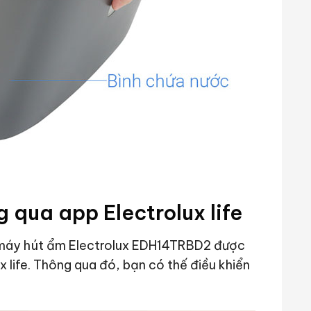
g qua app Electrolux life
, máy hút ẩm Electrolux EDH14TRBD2 được
x life. Thông qua đó, bạn có thế điều khiển