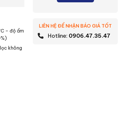
LIÊN HỆ ĐỂ NHẬN BÁO GIÁ TỐT
7°C – độ ẩm
Hotline:
0906.47.35.47
0%)
 lọc không