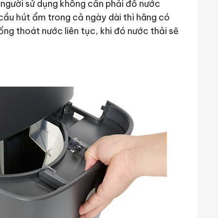
người sử dụng không cần phải đổ nước
 cầu hút ẩm trong cả ngày dài thì hãng có
ống thoát nước liên tục, khi đó nước thải sẽ