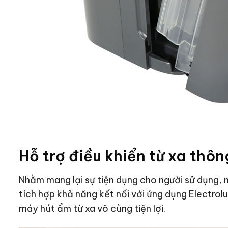
Hỗ trợ điều khiển từ xa thôn
Nhằm mang lại sự tiện dụng cho người sử dụng
tích hợp khả năng kết nối với ứng dụng Electrolu
máy hút ẩm từ xa vô cùng tiện lợi.