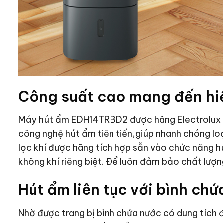
Công suất cao mang đến hiệ
Máy hút ẩm EDH14TRBD2 được hãng Electrolux tr
công nghệ hút ẩm tiên tiến,giúp nhanh chóng loạ
lọc khí được hãng tích hợp sẵn vào chức năng h
không khí riêng biệt. Để luôn đảm bảo chất lượn
Hút ẩm liên tục với bình chứ
Nhờ được trang bị bình chứa nước có dung tích đ