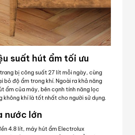
u suất hút ẩm tối ưu
ang bị công suất 27 lít mỗi ngày, cùng
i bỏ độ ẩm trong khí. Ngoài ra khả năng
út ẩm của máy, bên cạnh tính năng lọc
g không khí là tốt nhất cho người sử dụng.
a nước lớn
ền 4.8 lít, máy hút ẩm Electrolux