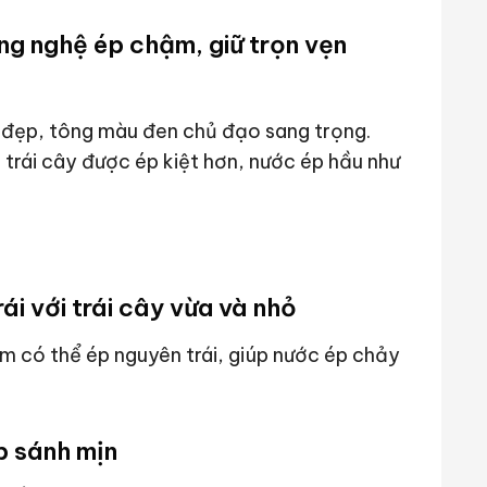
g nghệ ép chậm, giữ trọn vẹn
n đẹp, tông màu đen chủ đạo sang trọng.
trái cây được ép kiệt hơn, nước ép hầu như
ái với trái cây vừa và nhỏ
m có thể ép nguyên trái, giúp nước ép chảy
p sánh mịn