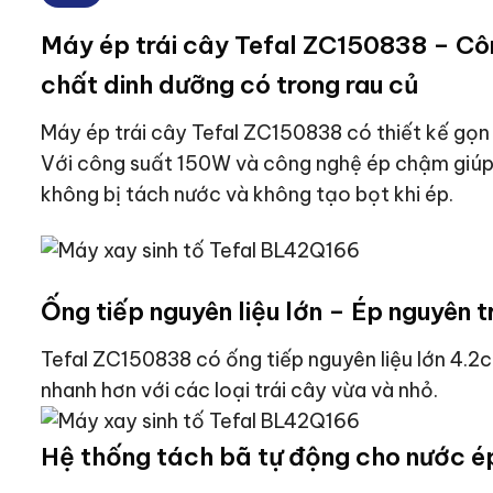
Máy ép trái cây Tefal ZC150838 – Côn
chất dinh dưỡng có trong rau củ
Máy ép trái cây Tefal ZC150838 có thiết kế gọ
Với công suất 150W và công nghệ ép chậm giúp 
không bị tách nước và không tạo bọt khi ép.
Ống tiếp nguyên liệu lớn – Ép nguyên tr
Tefal ZC150838 có ống tiếp nguyên liệu lớn 4.2c
nhanh hơn với các loại trái cây vừa và nhỏ.
Hệ thống tách bã tự động cho nước é