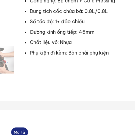
Công nghệ: Ép chậm + Cold Pressing
Dung tích cốc chứa bã: 0.8L/0.8L
Số tốc độ: 1+ đảo chiều
Đường kính ống tiếp: 45mm
Chất liệu vỏ: Nhựa
Phụ kiện đi kèm: Bàn chải phụ kiện
Mô tả