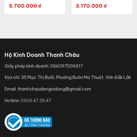
5.700.000
₫
3.170.000
₫
Hộ Kinh Doanh Thanh Châu
Giấy phép kinh doanh:
066097006617
Địa chỉ:
35 Mạc Thị Bưởi, Phường Buôn Ma Thuột, tỉnh Đắk Lắk
Email:
thanhchaudiengiadung@gmail.com
Hotline:
0906.47.35.47