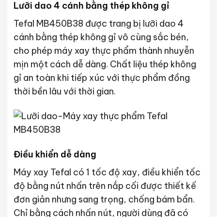
Lưỡi dao 4 cánh bằng thép không gỉ
Tefal MB450B38 được trang bị lưỡi dao 4
cánh bằng thép không gỉ vô cùng sắc bén,
cho phép máy xay thực phẩm thành nhuyễn
mịn một cách dễ dàng. Chất liệu thép không
gỉ an toàn khi tiếp xúc với thực phẩm đồng
thời bền lâu với thời gian.
Điều khiển dễ dàng
Máy xay Tefal có 1 tốc độ xay, điều khiển tốc
độ bằng nút nhấn trên nắp cối được thiết kế
đơn giản nhưng sang trọng, chống bám bẩn.
Chỉ bằng cách nhấn nút, người dùng đã có