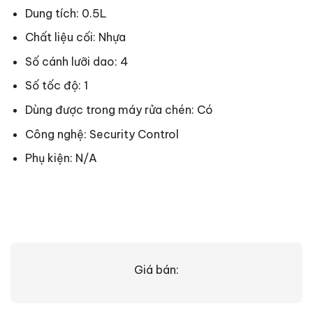
Dung tích: 0.5L
Chất liệu cối: Nhựa
Số cánh lưỡi dao: 4
Số tốc độ: 1
Dùng được trong máy rửa chén: Có
Công nghệ: Security Control
Phụ kiện: N/A
Giá bán: