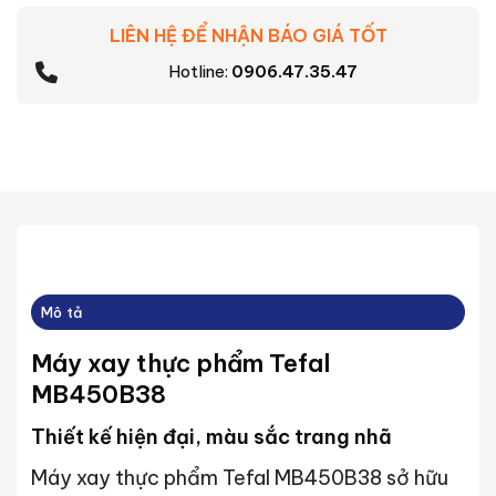
LIÊN HỆ ĐỂ NHẬN BÁO GIÁ TỐT
Hotline:
0906.47.35.47
Mô tả
Máy xay thực phẩm Tefal
MB450B38
Thiết kế hiện đại, màu sắc trang nhã
Máy xay thực phẩm Tefal MB450B38 sở hữu