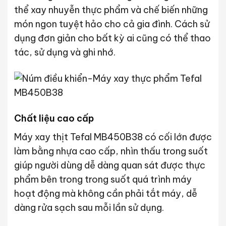
thể xay nhuyễn thực phẩm và chế biến những
món ngon tuyệt hảo cho cả gia đình. Cách sử
dụng đơn giản cho bất kỳ ai cũng có thể thao
tác, sử dụng và ghi nhớ.
Chất liệu cao cấp
Máy xay thịt Tefal MB450B38 có cối lớn được
làm bằng nhựa cao cấp, nhìn thấu trong suốt
giúp người dùng dễ dàng quan sát được thực
phẩm bên trong trong suốt quá trình máy
hoạt động mà không cần phải tắt máy, dễ
dàng rửa sạch sau mỗi lần sử dụng.