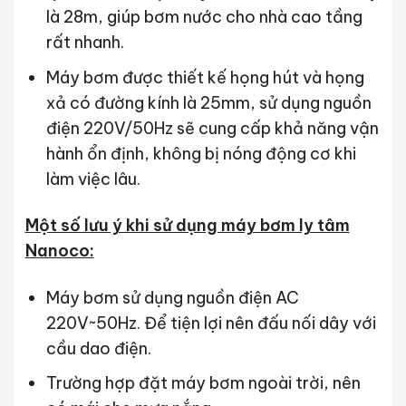
là 28m, giúp bơm nước cho nhà cao tầng
rất nhanh.
Máy bơm được thiết kế họng hút và họng
xả có đường kính là 25mm, sử dụng nguồn
điện 220V/50Hz sẽ cung cấp khả năng vận
hành ổn định, không bị nóng động cơ khi
làm việc lâu.
Một số lưu ý khi sử dụng máy bơm ly tâm
Nanoco:
Máy bơm sử dụng nguồn điện AC
220V~50Hz. Để tiện lợi nên đấu nối dây với
cầu dao điện.
Trường hợp đặt máy bơm ngoài trời, nên