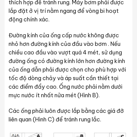
thích hợp để tránh rung. Máy bơm phải được
lắp đặt ở vị trí nằm ngang để vòng bi hoạt
động chính xác.
Đường kính của ống cấp nước không được
nhỏ hơn đường kính của đầu vào bơm . Nếu
chiều cao đầu vào vượt quá 4 mét, sử dụng
đường ống có đường kính lớn hơn đường kính
của ống dẫn phải được chọn cho phù hợp với
tốc độ dòng chảy và áp suất cần thiết tại
các điểm đẩy cao. Ống nước phải nằm dưới
mực nước ít nhất nửa mét (Hình B).
Các ống phải luôn được lắp bằng các giá đỡ
liên quan (Hình C) để tránh rung lắc.