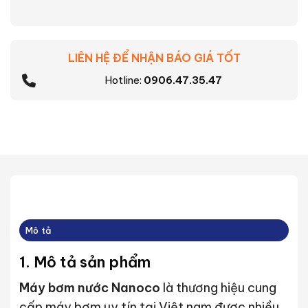
LIÊN HỆ ĐỂ NHẬN BÁO GIÁ TỐT
Hotline:
0906.47.35.47
Mô tả
1. Mô tả sản phẩm
Máy bơm nước Nanoco
là thương hiệu cung
cấp máy bơm uy tín tại Việt nam được nhiều