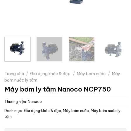
Trang chủ
/
Gia dụng khỏe & đẹp
/
Máy bơm nước
/
Máy
bơm nước ly tâm
Máy bơm ly tâm Nanoco NCP750
Thương hiệu:
Nanoco
Danh mục:
Gia dụng khỏe & đẹp
,
Máy bơm nước
,
Máy bơm nước ly
tâm