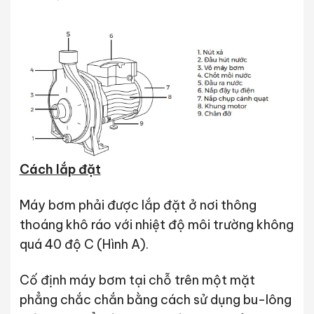
Cách lắp đặt
Máy bơm phải được lắp đặt ở nơi thông
thoáng khô ráo với nhiệt độ môi trường không
quá 40 độ C (Hình A).
Cố định máy bơm tại chỗ trên một mặt
phẳng chắc chắn bằng cách sử dụng bu-lông