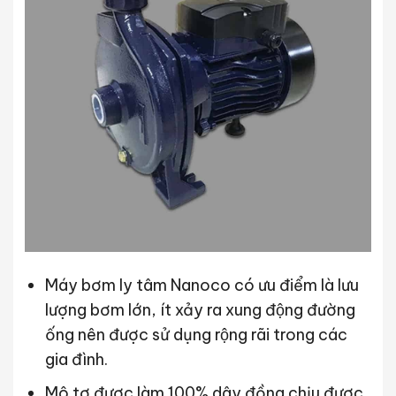
Máy bơm ly tâm Nanoco có ưu điểm là lưu
lượng bơm lớn, ít xảy ra xung động đường
ống nên được sử dụng rộng rãi trong các
gia đình.
Mô tơ được làm 100% dây đồng chịu được