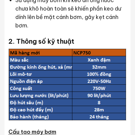
Sử dụng máy bơm khi keo án ống nước
chưa khô hoàn toàn sẽ khiến phần keo dư
dính lên bề mặt cánh bơm, gây kẹt cánh
bơm.
2. Thông số kỹ thuật
Cấu tạo máy bơm