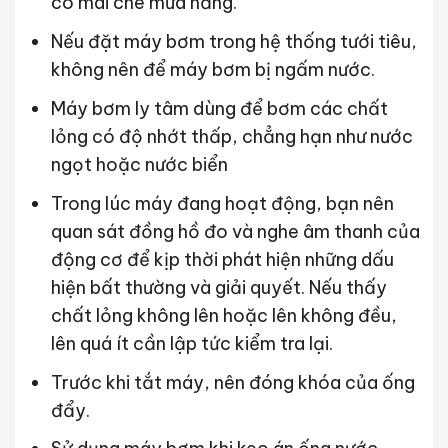
có mái che mưa nắng.
Nếu đặt máy bơm trong hệ thống tưới tiêu,
không nên để máy bơm bị ngấm nước.
Máy bơm ly tâm dùng để bơm các chất
lỏng có độ nhớt thấp, chẳng hạn như nước
ngọt hoặc nước biển
Trong lúc máy đang hoạt động, bạn nên
quan sát đồng hồ đo và nghe âm thanh của
động cơ để kịp thời phát hiện những dấu
hiện bất thường và giải quyết. Nếu thấy
chất lỏng không lên hoặc lên không đều,
lên quá ít cần lập tức kiểm tra lại.
Trước khi tắt máy, nên đóng khóa của ống
đẩy.