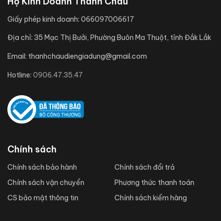
Hộ Kinh Doanh Thanh Châu
Giấy phép kinh doanh:
066097006617
Địa chỉ:
35 Mạc Thị Bưởi, Phường Buôn Ma Thuột, tỉnh Đắk Lắk
Email:
thanhchaudiengiadung@gmail.com
Hotline:
0906.47.35.47
Chính sách
Chính sách bảo hành
Chính sách đổi trả
Chính sách vận chuyển
Phương thức thanh toán
CS bảo mật thông tin
Chính sách kiểm hàng