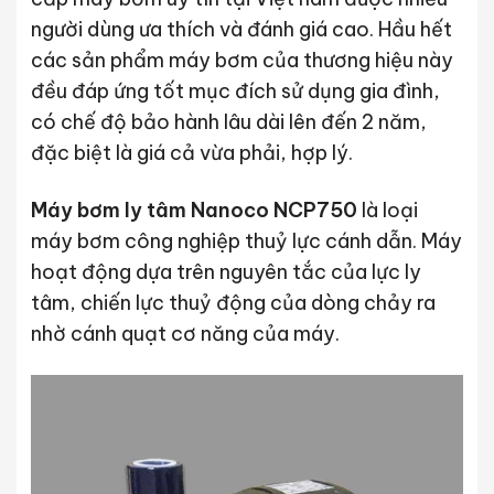
người dùng ưa thích và đánh giá cao. Hầu hết
các sản phẩm máy bơm của thương hiệu này
đều đáp ứng tốt mục đích sử dụng gia đình,
có chế độ bảo hành lâu dài lên đến 2 năm,
đặc biệt là giá cả vừa phải, hợp lý.
Máy bơm ly tâm Nanoco NCP750
là loại
máy bơm công nghiệp thuỷ lực cánh dẫn. Máy
hoạt động dựa trên nguyên tắc của lực ly
tâm, chiến lực thuỷ động của dòng chảy ra
nhờ cánh quạt cơ năng của máy.