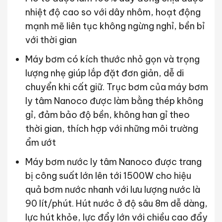
nhiệt độ cao so với dây nhôm, hoạt động
mạnh mẽ liên tục không ngừng nghỉ, bền bỉ
với thời gian
Máy bơm có kích thước nhỏ gọn và trọng
lượng nhẹ giúp lắp đặt đơn giản, dễ di
chuyển khi cất giữ. Trục bơm của máy bơm
ly tâm Nanoco được làm bằng thép không
gỉ, đảm bảo độ bền, không han gỉ theo
thời gian, thích hợp với những môi trường
ẩm ướt
Máy bơm nước ly tâm Nanoco được trang
bị công suất lớn lên tới 1500W cho hiệu
quả bơm nước nhanh với lưu lượng nước là
90 lít/phút. Hút nước ở độ sâu 8m dễ dàng,
lực hút khỏe, lực đẩy lớn với chiều cao đẩy