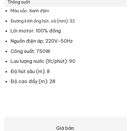
Thông suất:
Màu sắc: Xanh đậm
Đường kính ống hút, xả (mm): 32
Lõi motor: 100% đồng
Nguồn điện áp: 220V-50Hz
Công suất: 750W
Lưu lượng nước (lít/phút): 90
Độ hút sâu (m): 8
Độ cao đẩy (m): 28
Giá bán: