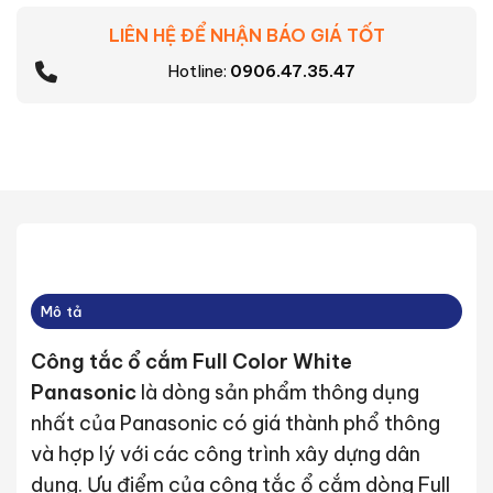
LIÊN HỆ ĐỂ NHẬN BÁO GIÁ TỐT
Hotline:
0906.47.35.47
Mô tả
Công tắc ổ cắm Full Color White
Panasonic
là dòng sản phẩm thông dụng
nhất của Panasonic có giá thành phổ thông
và hợp lý với các công trình xây dựng dân
dụng. Ưu điểm của công tắc ổ cắm dòng Full