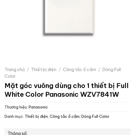
Trang chủ
/
Thiết bị điện
/
Công tắc ổ cắm
/
Dòng Full
Color
Mặt góc vuông dùng cho 1 thiết bị Full
White Color Panasonic WZV7841W
Thương hiệu:
Panasonic
Danh mục:
Thiết bị điện
,
Công tắc ổ cắm
,
Dòng Full Color
Thông số: