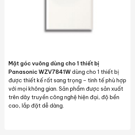
Mặt góc vuông dùng cho 1 thiết bị
Panasonic WZV7841W
dùng cho 1 thiết bị
được thiết kế rất sang trọng – tinh tế phù hợp
với mọi không gian. Sản phẩm được sản xuất
trên dây truyền công nghệ hiện đại, độ bền
cao, lắp đặt dễ dàng.