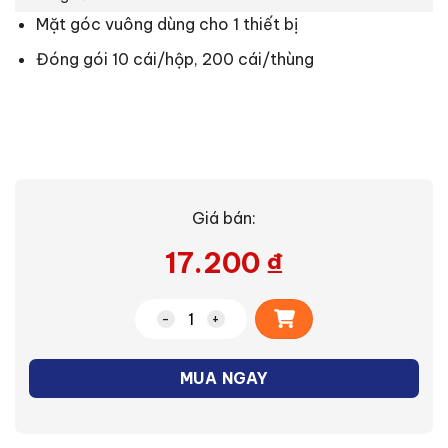
Mặt góc vuông dùng cho 1 thiết bị
Đóng gói 10 cái/hộp, 200 cái/thùng
Giá bán:
17.200
₫
Alternative:
Mặt góc vuông dùng cho 1 thiết bị Ful
MUA NGAY