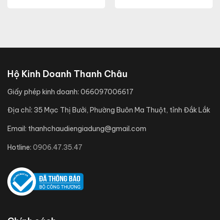
Hộ Kinh Doanh Thanh Châu
Giấy phép kinh doanh:
066097006617
Địa chỉ:
35 Mạc Thị Bưởi, Phường Buôn Ma Thuột, tỉnh Đắk Lắk
Email:
thanhchaudiengiadung@gmail.com
Hotline:
0906.47.35.47