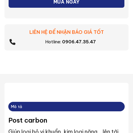
MUA NGAY
LIÊN HỆ ĐỂ NHẬN BÁO GIÁ TỐT
Hotline:
0906.47.35.47
Mô tả
Post carbon
Giúp loại bỏ vi khuẩn, kim loại nặng… lên tới