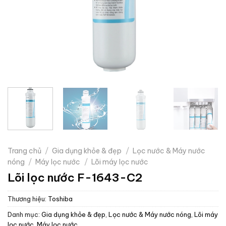
Trang chủ
/
Gia dụng khỏe & đẹp
/
Lọc nước & Máy nước
nóng
/
Máy lọc nước
/
Lõi máy lọc nước
Lõi lọc nước F-1643-C2
Thương hiệu:
Toshiba
Danh mục:
Gia dụng khỏe & đẹp
,
Lọc nước & Máy nước nóng
,
Lõi máy
lọc nước
,
Máy lọc nước