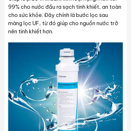
99% cho nước đầu ra sạch tinh khiết, an toàn
cho sức khỏe. Đây chính là bước lọc sau
màng lọc UF, từ đó giúp cho nguồn nước trở
nên tinh khiết hơn.