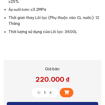
≥25%
≥3.2MPa
Áp suất bơm:
Thời gian thay Lõi lọc (Phụ thuộc vào CL nước): 12
Tháng
Thời lượng sử dụng của Lõi lọc: 3600L
Giá bán:
220.000
₫
Alternative:
Lõi lọc nước F-1643-C2 số lượng