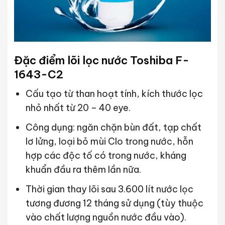
Đặc điểm lõi lọc nước Toshiba F-
1643-C2
Cấu tạo từ than hoạt tính, kích thước lọc
nhỏ nhất từ 20 – 40 eye.
Công dụng: ngăn chặn bùn đất, tạp chất
lơ lửng, loại bỏ mùi Clo trong nước, hỗn
hợp các độc tố có trong nước, kháng
khuẩn đầu ra thêm lần nữa.
Thời gian thay lõi sau 3.600 lít nước lọc
tương đương 12 tháng sử dụng (tùy thuộc
vào chất lượng nguồn nước đầu vào).