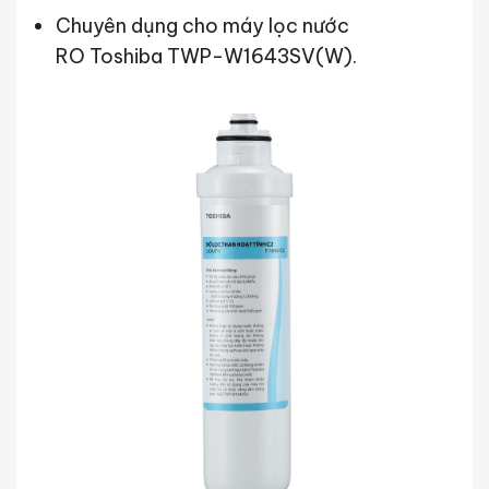
Chuyên dụng cho máy lọc nước
RO Toshiba TWP-W1643SV(W).