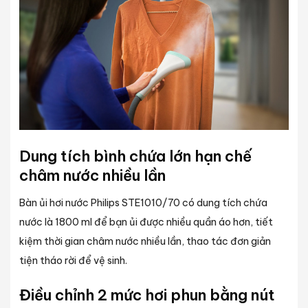
Dung tích bình chứa lớn hạn chế
châm nước nhiều lần
Bàn ủi
hơi nước Philips STE1010/70 có dung tích chứa
nước là 1800 ml để bạn ủi được nhiều quần áo hơn, tiết
kiệm thời gian châm nước nhiều lần, thao tác đơn giản
tiện tháo rời để vệ sinh.
Điều chỉnh 2 mức hơi phun bằng nút