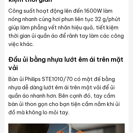
Công suất hoạt động lên đến 1600W làm
nóng nhanh cùng hơi phun liên tục 32 g/phút
giúp làm phẳng vết nhăn hiệu quả, tiết kiệm
thời gian ủi quần áo để rãnh tay làm các công
việc khác.
Đầu ủi bằng nhựa lướt êm ái trên mặt
vải
Bàn ủi Philips STE1010/70 có mặt đế bằng
nhựa dễ dàng lướt êm ái trên mặt vải để ủi
quần áo nhanh hơn. Bên cạnh đó, tay cầm
bàn ủi thon gọn cho bạn tiện cầm nắm khi ủi
đồ mà không lo mỏi tay.