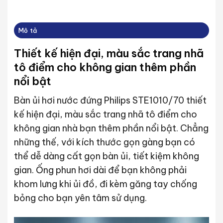
Mô tả
Thiết kế hiện đại, màu sắc trang nhã
tô điểm cho không gian thêm phần
nổi bật
Bàn ủi hơi nước đứng Philips STE1010/70 thiết
kế hiện đại, màu sắc trang nhã tô điểm cho
không gian nhà bạn thêm phần nổi bật. Chẳng
những thế, với kích thước gọn gàng bạn có
thể dễ dàng cất gọn bàn ủi, tiết kiệm không
gian. Ống phun hơi dài để bạn không phải
khom lưng khi ủi đồ, đi kèm găng tay chống
bỏng cho bạn yên tâm sử dụng.