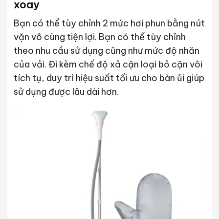
xoay
Bạn có thể tùy chỉnh 2 mức hơi phun bằng nút
vặn vô cùng tiện lợi. Bạn có thể tùy chỉnh
theo nhu cầu sử dụng cũng như mức độ nhăn
của vải. Đi kèm chế độ xả cặn loại bỏ cặn vôi
tích tụ, duy trì hiệu suất tối ưu cho bàn ủi giúp
sử dụng được lâu dài hơn.