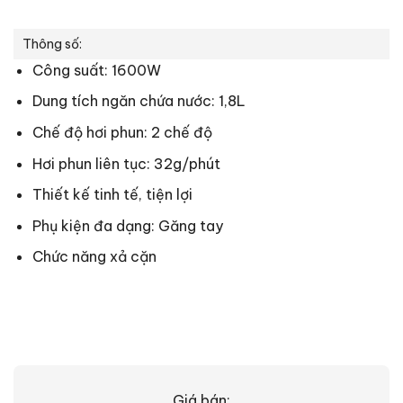
Thông số:
Công suất: 1600W
Dung tích ngăn chứa nước: 1,8L
Chế độ hơi phun: 2 chế độ
Hơi phun liên tục: 32g/phút
Thiết kế tinh tế, tiện lợi
Phụ kiện đa dạng: Găng tay
Chức năng xả cặn
Giá bán: