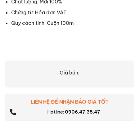
Chất lượng: Mới 100%
Chứng từ: Hóa đơn VAT
Quy cách tính: Cuộn 100m
Giá bán:
LIÊN HỆ ĐỂ NHẬN BÁO GIÁ TỐT
Hotline:
0906.47.35.47