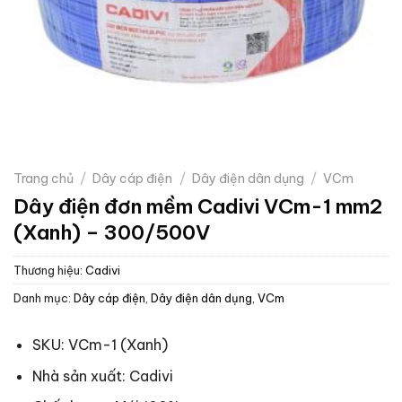
Trang chủ
/
Dây cáp điện
/
Dây điện dân dụng
/
VCm
Dây điện đơn mềm Cadivi VCm-1 mm2
(Xanh) – 300/500V
Thương hiệu:
Cadivi
Danh mục:
Dây cáp điện
,
Dây điện dân dụng
,
VCm
SKU: VCm-1 (Xanh)
Nhà sản xuất: Cadivi