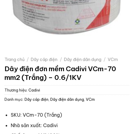
Trang chủ
/
Dây cáp điện
/
Dây điện dân dụng
/
VCm
Dây điện đơn mềm Cadivi VCm-70
mm2 (Trắng) – 0.6/1KV
Thương hiệu:
Cadivi
Danh mục:
Dây cáp điện
,
Dây điện dân dụng
,
VCm
SKU: VCm-70 (Trắng)
Nhà sản xuất: Cadivi