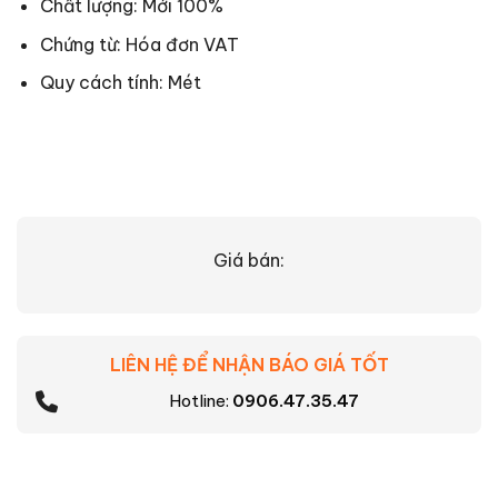
Chất lượng: Mới 100%
Chứng từ: Hóa đơn VAT
Quy cách tính: Mét
Giá bán:
LIÊN HỆ ĐỂ NHẬN BÁO GIÁ TỐT
Hotline:
0906.47.35.47