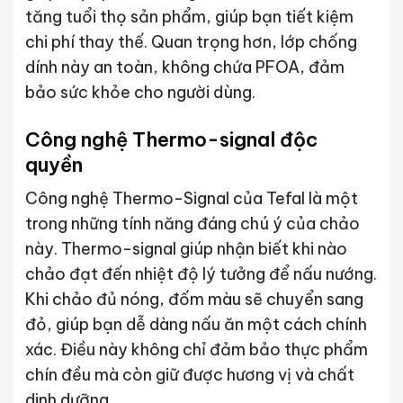
tăng tuổi thọ sản phẩm, giúp bạn tiết kiệm
chi phí thay thế. Quan trọng hơn, lớp chống
dính này an toàn, không chứa PFOA, đảm
bảo sức khỏe cho người dùng.
Công nghệ Thermo-signal độc
quyền
Công nghệ Thermo-Signal của Tefal là một
trong những tính năng đáng chú ý của chảo
này. Thermo-signal giúp nhận biết khi nào
chảo đạt đến nhiệt độ lý tưởng để nấu nướng.
Khi chảo đủ nóng, đốm màu sẽ chuyển sang
đỏ, giúp bạn dễ dàng nấu ăn một cách chính
xác. Điều này không chỉ đảm bảo thực phẩm
chín đều mà còn giữ được hương vị và chất
dinh dưỡng.