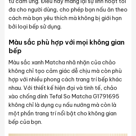
từ cảm ứng. Điều này mang lại sự linh hoạt tối
đa cho người dùng, cho phép bạn nấu ăn theo
cách mà bạn yêu thích mà không bị giới hạn
bởi loại bếp sử dụng.
Màu sắc phù hợp với mọi không gian
bếp
Màu sắc xanh Matcha nhã nhặn của chảo
không chỉ tạo cảm giác dễ chịu mà còn phù
hợp với nhiều phong cách trang trí bếp khác
nhau. Với thiết kế hiện đại và tinh tế, chảo
xào chống dính Tefal So Matcha G1791695
không chỉ là dụng cụ nấu nướng mà còn là
một phần trang trí nổi bật cho không gian
bếp của bạn.