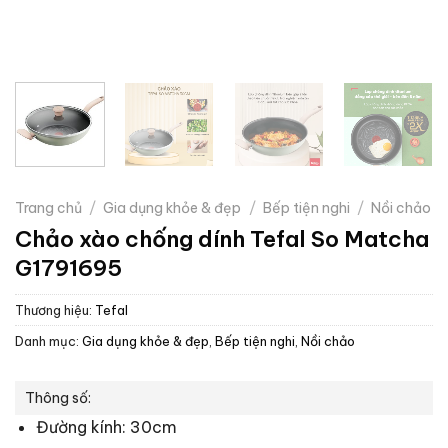
Trang chủ
/
Gia dụng khỏe & đẹp
/
Bếp tiện nghi
/
Nồi chảo
Chảo xào chống dính Tefal So Matcha
G1791695
Thương hiệu:
Tefal
Danh mục:
Gia dụng khỏe & đẹp
,
Bếp tiện nghi
,
Nồi chảo
Thông số:
Đường kính: 30cm