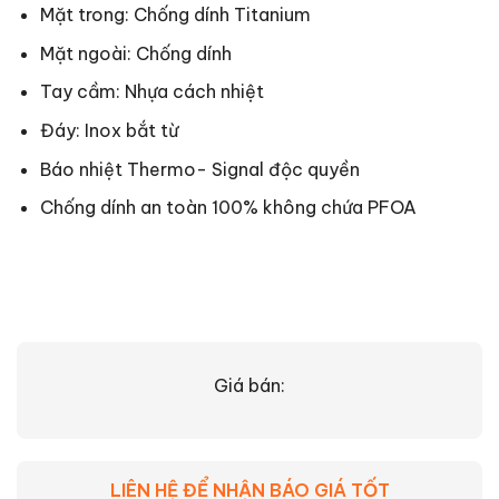
Mặt trong: Chống dính Titanium
Mặt ngoài: Chống dính
Tay cầm: Nhựa cách nhiệt
Đáy: Inox bắt từ
Báo nhiệt Thermo- Signal độc quyền
Chống dính an toàn 100% không chứa PFOA
Giá bán:
LIÊN HỆ ĐỂ NHẬN BÁO GIÁ TỐT