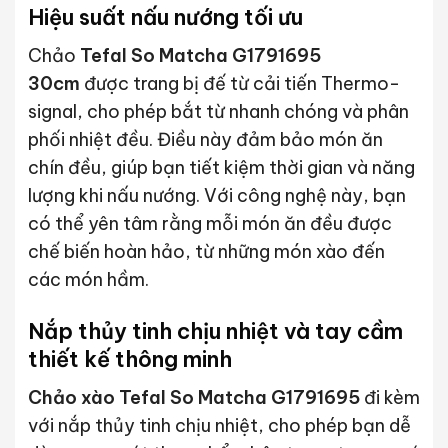
Hiệu suất nấu nướng tối ưu
Chảo
Tefal So Matcha G1791695
30cm
được trang bị đế từ cải tiến Thermo-
signal, cho phép bắt từ nhanh chóng và phân
phối nhiệt đều. Điều này đảm bảo món ăn
chín đều, giúp bạn tiết kiệm thời gian và năng
lượng khi nấu nướng. Với công nghệ này, bạn
có thể yên tâm rằng mỗi món ăn đều được
chế biến hoàn hảo, từ những món xào đến
các món hầm.
Nắp thủy tinh chịu nhiệt và tay cầm
thiết kế thông minh
Chảo xào Tefal So Matcha G1791695
đi kèm
với nắp thủy tinh chịu nhiệt, cho phép bạn dễ