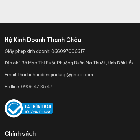
Hộ Kinh Doanh Thanh Châu
Giấy phép kinh doanh:
066097006617
Địa chỉ:
35 Mạc Thị Bưởi, Phường Buôn Ma Thuột, tỉnh Đắk Lắk
Email:
thanhchaudiengiadung@gmail.com
Hotline:
0906.47.35.47
Chính sách