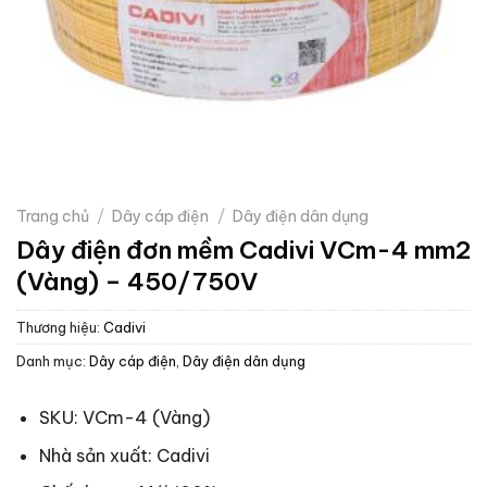
Trang chủ
/
Dây cáp điện
/
Dây điện dân dụng
Dây điện đơn mềm Cadivi VCm-4 mm2
(Vàng) – 450/750V
Thương hiệu:
Cadivi
Danh mục:
Dây cáp điện
,
Dây điện dân dụng
SKU: VCm-4 (Vàng)
Nhà sản xuất: Cadivi