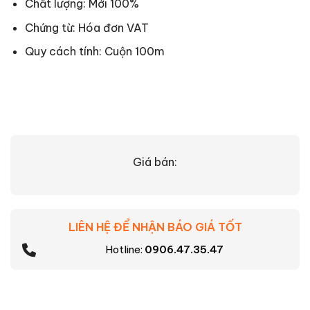
Chất lượng: Mới 100%
Chứng từ: Hóa đơn VAT
Quy cách tính: Cuộn 100m
Giá bán:
LIÊN HỆ ĐỂ NHẬN BÁO GIÁ TỐT
Hotline:
0906.47.35.47