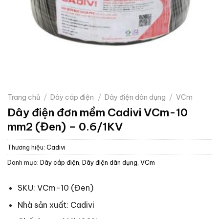
Trang chủ
/
Dây cáp điện
/
Dây điện dân dụng
/
VCm
Dây điện đơn mềm Cadivi VCm-10
mm2 (Đen) – 0.6/1KV
Thương hiệu:
Cadivi
Danh mục:
Dây cáp điện
,
Dây điện dân dụng
,
VCm
SKU: VCm-10 (Đen)
Nhà sản xuất: Cadivi