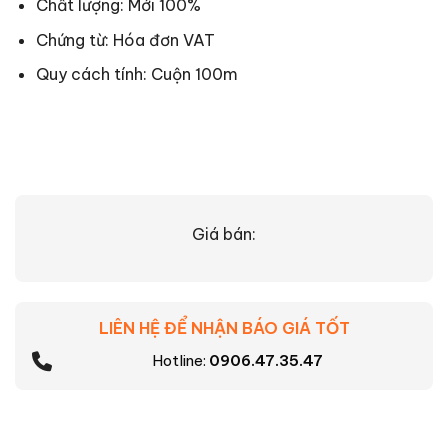
Chất lượng: Mới 100%
Chứng từ: Hóa đơn VAT
Quy cách tính: Cuộn 100m
Giá bán:
LIÊN HỆ ĐỂ NHẬN BÁO GIÁ TỐT
Hotline:
0906.47.35.47