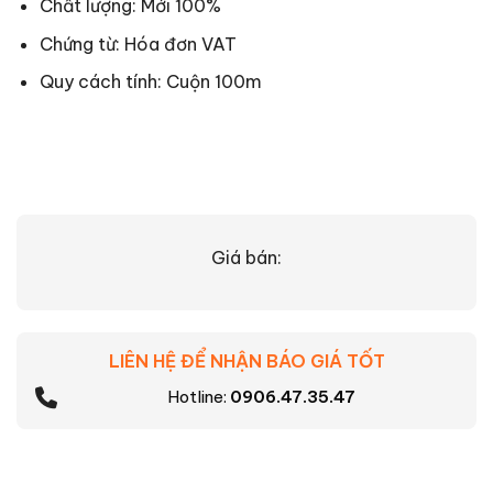
Chất lượng: Mới 100%
Chứng từ: Hóa đơn VAT
Quy cách tính: Cuộn 100m
Giá bán:
LIÊN HỆ ĐỂ NHẬN BÁO GIÁ TỐT
Hotline:
0906.47.35.47