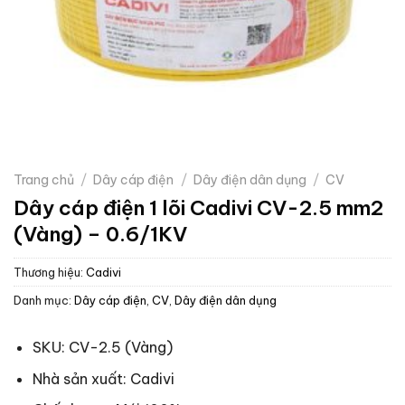
Trang chủ
/
Dây cáp điện
/
Dây điện dân dụng
/
CV
Dây cáp điện 1 lõi Cadivi CV-2.5 mm2
(Vàng) – 0.6/1KV
Thương hiệu:
Cadivi
Danh mục:
Dây cáp điện
,
CV
,
Dây điện dân dụng
SKU: CV-2.5 (Vàng)
Nhà sản xuất: Cadivi