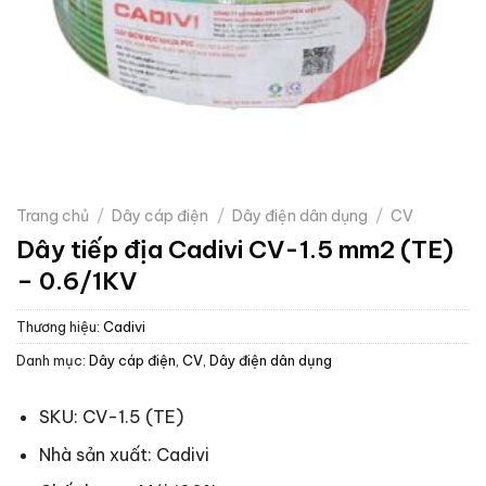
Trang chủ
/
Dây cáp điện
/
Dây điện dân dụng
/
CV
Dây tiếp địa Cadivi CV-1.5 mm2 (TE)
– 0.6/1KV
Thương hiệu:
Cadivi
Danh mục:
Dây cáp điện
,
CV
,
Dây điện dân dụng
SKU: CV-1.5 (TE)
Nhà sản xuất: Cadivi