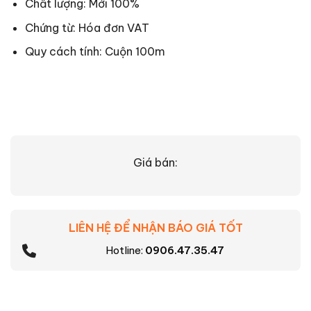
Chất lượng: Mới 100%
Chứng từ: Hóa đơn VAT
Quy cách tính: Cuộn 100m
Giá bán:
LIÊN HỆ ĐỂ NHẬN BÁO GIÁ TỐT
Hotline:
0906.47.35.47