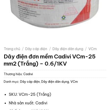
Trang chủ
/
Dây cáp điện
/
Dây điện dân dụng
/
VCm
Dây điện đơn mềm Cadivi VCm-25
mm2 (Trắng) – 0.6/1KV
Thương hiệu:
Cadivi
Danh mục:
Dây cáp điện
,
Dây điện dân dụng
,
VCm
SKU: VCm-25 (Trắng)
Nhà sản xuất: Cadivi