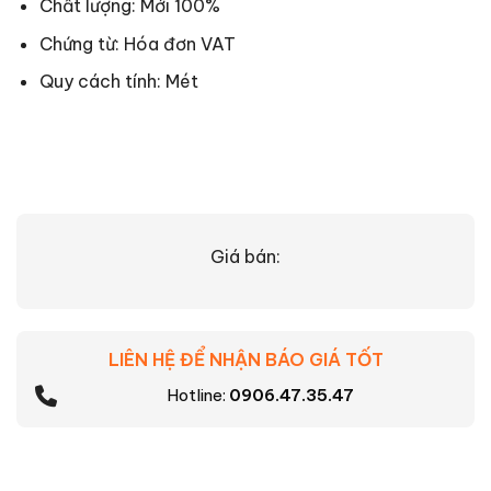
Chất lượng: Mới 100%
Chứng từ: Hóa đơn VAT
Quy cách tính: Mét
Giá bán:
LIÊN HỆ ĐỂ NHẬN BÁO GIÁ TỐT
Hotline:
0906.47.35.47