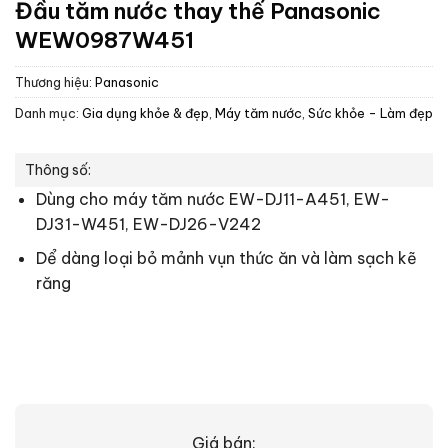
Đầu tăm nước thay thế Panasonic
WEW0987W451
Thương hiệu:
Panasonic
Danh mục:
Gia dụng khỏe & đẹp
,
Máy tăm nước
,
Sức khỏe - Làm đẹp
Thông số:
Dùng cho máy tăm nước EW-DJ11-A451, EW-
DJ31-W451, EW-DJ26-V242
Dể dàng loại bỏ mảnh vụn thức ăn và làm sạch kẽ
răng
Giá bán: