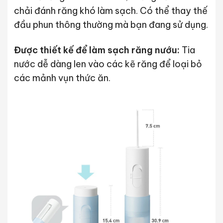
chải đánh răng khó làm sạch. Có thể thay thế
đầu phun thông thường mà bạn đang sử dụng.
Được thiết kế để làm sạch răng nướu:
Tia
nước dễ dàng len vào các kẽ răng để loại bỏ
các mảnh vụn thức ăn.