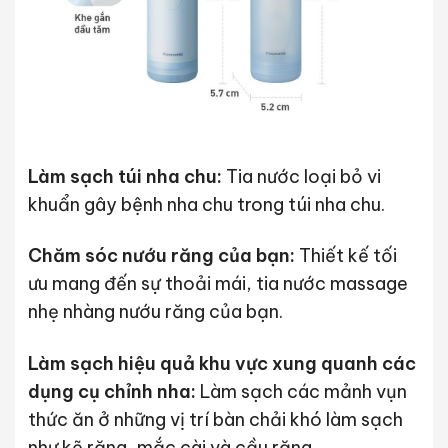
Làm sạch túi nha chu:
Tia nước loại bỏ vi
khuẩn gây bệnh nha chu trong túi nha chu.
Chăm sóc nướu răng của bạn:
Thiết kế tối
ưu mang đến sự thoải mái, tia nước massage
nhẹ nhàng nướu răng của bạn.
Làm sạch hiệu quả khu vực xung quanh các
dụng cụ chỉnh nha:
Làm sạch các mảnh vụn
thức ăn ở những vị trí bàn chải khó làm sạch
như kẽ răng, mắc cài và cầu răng.