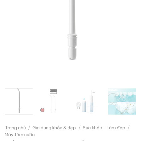
Trang chủ
/
Gia dụng khỏe & đẹp
/
Sức khỏe - Làm đẹp
/
Máy tăm nước