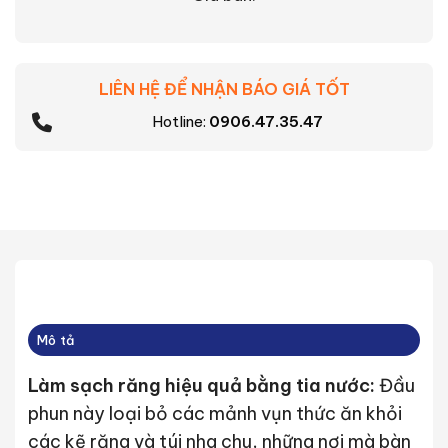
LIÊN HỆ ĐỂ NHẬN BÁO GIÁ TỐT
Hotline:
0906.47.35.47
Mô tả
Làm sạch răng hiệu quả bằng tia nước:
Đầu
phun này loại bỏ các mảnh vụn thức ăn khỏi
các kẽ răng và túi nha chu, những nơi mà bàn