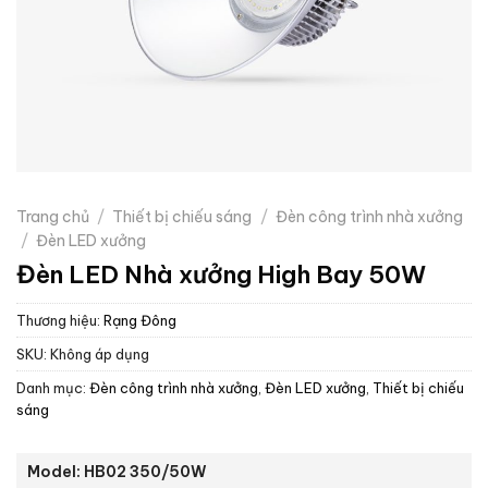
Trang chủ
/
Thiết bị chiếu sáng
/
Đèn công trình nhà xưởng
/
Đèn LED xưởng
Đèn LED Nhà xưởng High Bay 50W
Thương hiệu:
Rạng Đông
SKU:
Không áp dụng
Danh mục:
Đèn công trình nhà xưởng
,
Đèn LED xưởng
,
Thiết bị chiếu
sáng
Model: HB02 350/50W