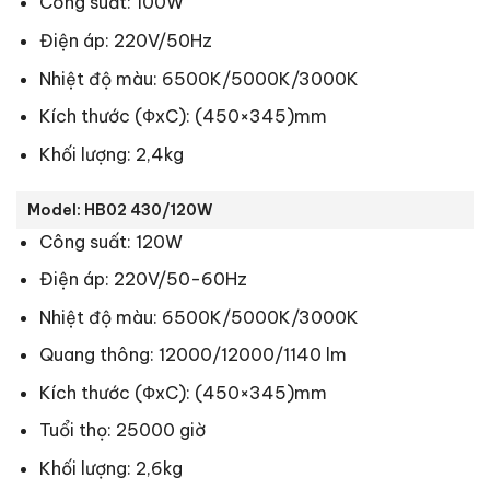
Công suất: 100W
Điện áp: 220V/50Hz
Nhiệt độ màu: 6500K/5000K/3000K
Kích thước (ФxC): (450×345)mm
Khối lượng: 2,4kg
Model: HB02 430/120W
Công suất: 120W
Điện áp: 220V/50-60Hz
Nhiệt độ màu: 6500K/5000K/3000K
Quang thông: 12000/12000/1140 lm
Kích thước (ФxC): (450×345)mm
Tuổi thọ: 25000 giờ
Khối lượng: 2,6kg