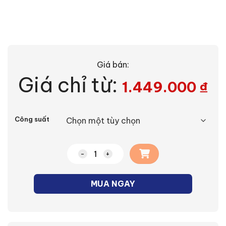
Giá bán:
Giá chỉ từ:
1.449.000
₫
Alternative:
Công suất
Đèn LED Nhà xưởng High Bay 50W số lư
MUA NGAY