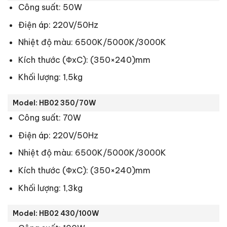
Công suất: 50W
Điện áp: 220V/50Hz
Nhiệt độ màu: 6500K/5000K/3000K
Kích thước (ФxC): (350×240)mm
Khối lượng: 1,5kg
Model: HB02 350/70W
Công suất: 70W
Điện áp: 220V/50Hz
Nhiệt độ màu: 6500K/5000K/3000K
Kích thước (ФxC): (350×240)mm
Khối lượng: 1,3kg
Model: HB02 430/100W