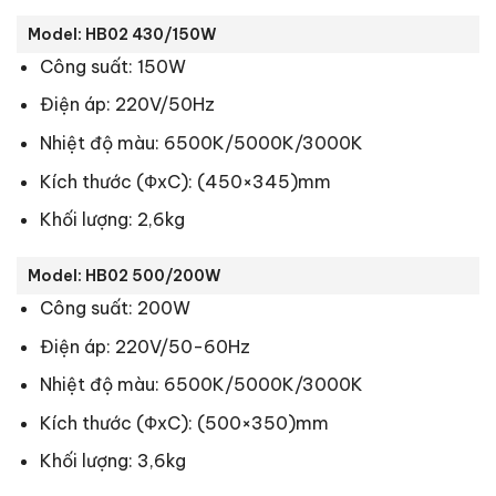
Model: HB02 430/150W
Công suất: 150W
Điện áp: 220V/50Hz
Nhiệt độ màu: 6500K/5000K/3000K
Kích thước (ФxC): (450×345)mm
Khối lượng: 2,6kg
Model: HB02 500/200W
Công suất: 200W
Điện áp: 220V/50-60Hz
Nhiệt độ màu: 6500K/5000K/3000K
Kích thước (ФxC): (500×350)mm
Khối lượng: 3,6kg