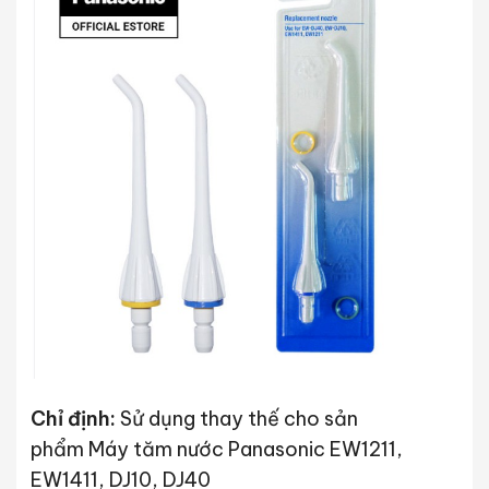
Chỉ định:
Sử dụng thay thế cho sản
phẩm Máy tăm nước Panasonic EW1211,
EW1411, DJ10, DJ40