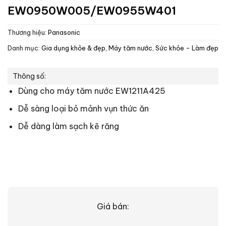
EW0950W005/EW0955W401
Thương hiệu:
Panasonic
Danh mục:
Gia dụng khỏe & đẹp
,
Máy tăm nước
,
Sức khỏe - Làm đẹp
Thông số:
Dùng cho máy tăm nước EW1211A425
Dễ sàng loại bỏ mảnh vụn thức ăn
Dễ dàng làm sạch kẽ răng
Giá bán: