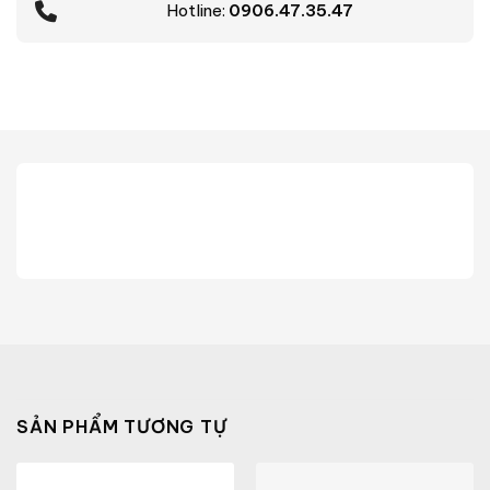
Hotline:
0906.47.35.47
SẢN PHẨM TƯƠNG TỰ