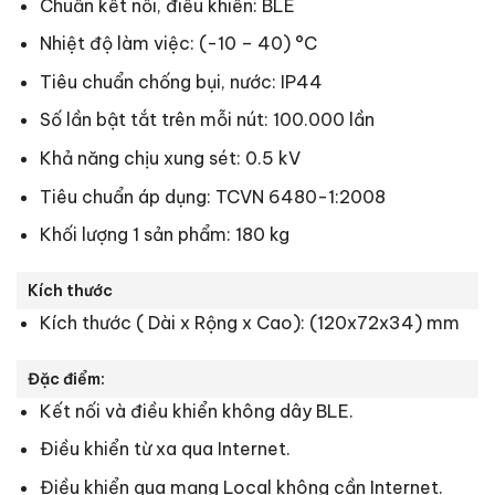
Chuẩn kết nối, điều khiển: BLE
Nhiệt độ làm việc: (-10 – 40) °C
Tiêu chuẩn chống bụi, nước: IP44
Số lần bật tắt trên mỗi nút: 100.000 lần
Khả năng chịu xung sét: 0.5 kV
Tiêu chuẩn áp dụng: TCVN 6480-1:2008
Khối lượng 1 sản phẩm: 180 kg
Kích thước
Kích thước ( Dài x Rộng x Cao): (120x72x34) mm
Đặc điểm:
Kết nối và điều khiển không dây BLE.
Điều khiển từ xa qua Internet.
Điều khiển qua mạng Local không cần Internet.