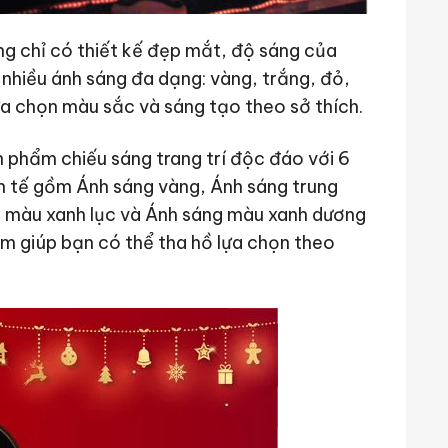
g chỉ có thiết kế đẹp mắt, độ sáng của
nhiều ánh sáng đa dạng: vàng, trắng, đỏ,
ựa chọn màu sắc và sáng tạo theo sở thích.
n phẩm chiếu sáng trang trí độc đáo với 6
h tế gồm Ánh sáng vàng, Ánh sáng trung
g màu xanh lục và Ánh sáng màu xanh dương
/m giúp bạn có thể tha hồ lựa chọn theo