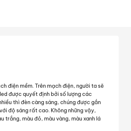
h điện mềm. Trên mạch điện, người ta sẽ
led được quyết định bởi số lượng các
 nhiều thì đèn càng sáng, chúng được gắn
 với độ sáng rất cao. Không những vậy,
u trắng, màu đỏ, màu vàng, màu xanh lá