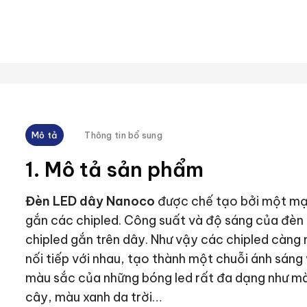
Mô tả
Thông tin bổ sung
1. Mô tả sản phẩm
Đèn LED dây Nanoco
được chế tạo bởi một mạc
gắn các chipled. Công suất và độ sáng của đèn 
chipled gắn trên dây. Như vậy các chipled càng
nối tiếp với nhau, tạo thành một chuỗi ánh sáng
màu sắc của những bóng led rất đa dạng như mà
cây, màu xanh da trời…