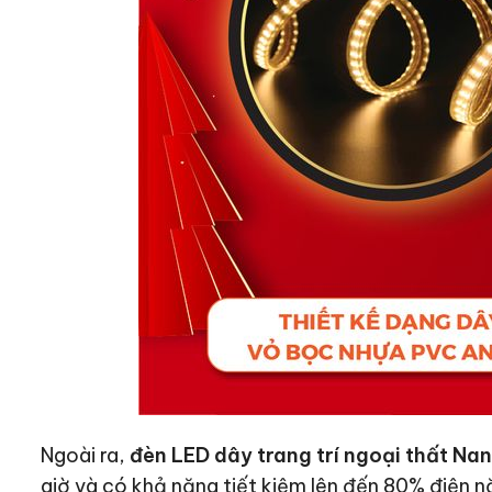
Ngoài ra,
đèn LED dây trang trí ngoại thất Na
giờ và có khả năng tiết kiệm lên đến 80% điện n