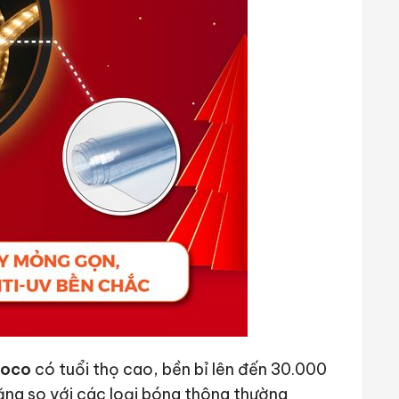
noco
có tuổi thọ cao, bền bỉ lên đến 30.000
ăng so với các loại bóng thông thường