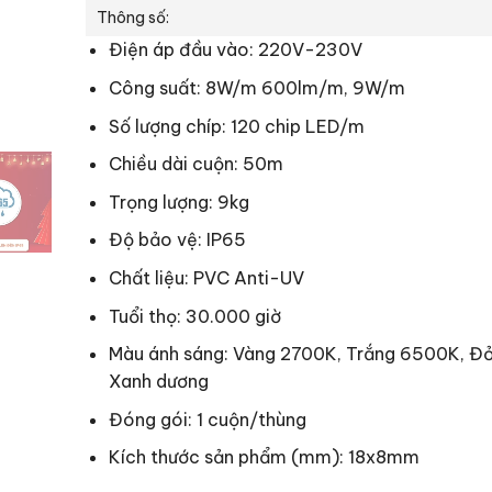
Thông số:
Điện áp đầu vào: 220V-230V
Công suất: 8W/m 600lm/m, 9W/m
Số lượng chíp: 120 chip LED/m
Chiều dài cuộn: 50m
Trọng lượng: 9kg
Độ bảo vệ: IP65
Chất liệu: PVC Anti-UV
Tuổi thọ: 30.000 giờ
Màu ánh sáng: Vàng 2700K, Trắng 6500K, Đỏ,
Xanh dương
Đóng gói: 1 cuộn/thùng
Kích thước sản phẩm (mm): 18x8mm