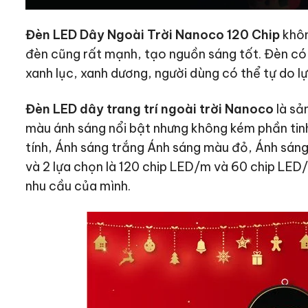
Đèn LED Dây Ngoài Trời Nanoco 120 Chip
khôn
đèn cũng rất mạnh, tạo nguồn sáng tốt. Đèn có 
xanh lục, xanh dương, người dùng có thể tự do l
Đèn LED dây trang trí ngoài trời Nanoco
là sả
màu ánh sáng nổi bật nhưng không kém phần tin
tính, Ánh sáng trắng Ánh sáng màu đỏ, Ánh sán
và 2 lựa chọn là 120 chip LED/m và 60 chip LED
nhu cầu của mình.