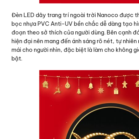
Đèn LED dây trang trí ngoài trời Nanoco được t
bọc nhựa PVC Anti-UV bền chắc dễ dàng tạo hình
đoạn theo sở thích của người dùng. Bên cạnh đó
hiện đại nên mang đến ánh sáng rõ nét, tự nhiên
mái cho người nhìn, đặc biệt là làm cho không gi
bật.