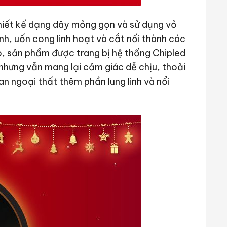
hiết kế dạng dây mỏng gọn và sử dụng vỏ
, uốn cong linh hoạt và cắt nối thành các
, sản phẩm được trang bị hệ thống Chipled
 nhưng vẫn mang lại cảm giác dễ chịu, thoải
an ngoại thất thêm phần lung linh và nổi