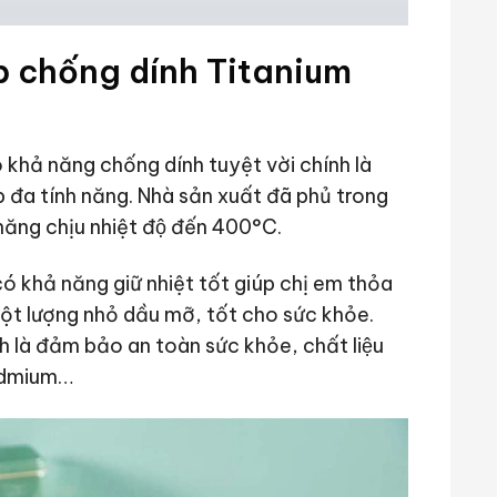
ớp chống dính Titanium
hả năng chống dính tuyệt vời chính là
 bếp đa tính năng. Nhà sản xuất đã phủ trong
 năng chịu nhiệt độ đến 400°C.
́ khả năng giữ nhiệt tốt giúp chị em thỏa
 một lượng nhỏ dầu mỡ, tốt cho sức khỏe.
 đảm bảo an toàn sức khỏe, chất liệu
cadmium…