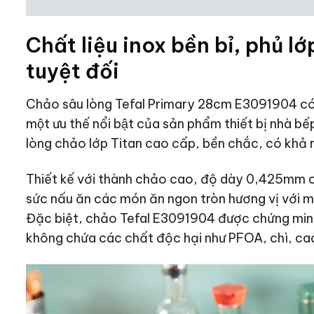
Chất liệu inox bền bỉ, phủ l
tuyệt đối
Chảo sâu lòng Tefal Primary 28cm E3091904 có k
một ưu thế nổi bật của sản phẩm thiết bị nhà
lòng chảo lớp Titan cao cấp, bền chắc, có khả
Thiết kế với thành chảo cao, độ dày 0,425mm co
sức nấu ăn các món ăn ngon tròn hương vị với
Đặc biệt, chảo Tefal E3091904 được chứng minh là
không chứa các chất độc hại như PFOA, chì, 