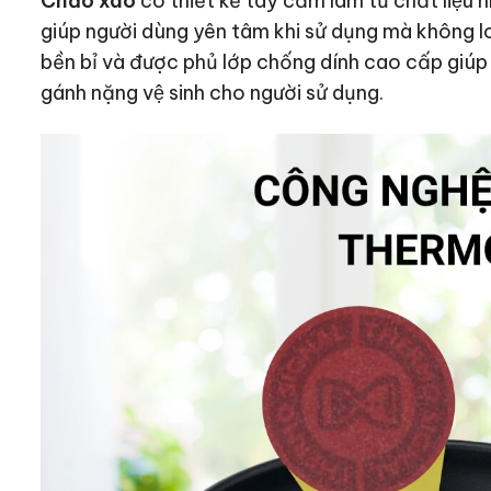
Chảo xào
có thiết kế tay cầm làm từ chất liệ
giúp người dùng yên tâm khi sử dụng mà không lo l
bền bỉ và được phủ lớp chống dính cao cấp giúp q
gánh nặng vệ sinh cho người sử dụng.