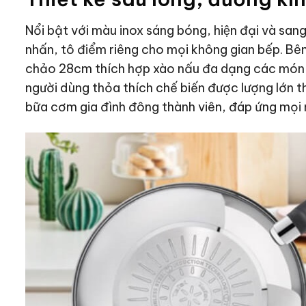
Nổi bật với màu inox sáng bóng, hiện đại và sa
nhấn, tô điểm riêng cho mọi không gian bếp. Bê
chảo 28cm thích hợp xào nấu đa dạng các món ăn 
người dùng thỏa thích chế biến được lượng lớn thư
bữa cơm gia đình đông thành viên, đáp ứng mọi 