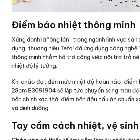
Điểm báo nhiệt thông minh
Xứng danh là “ông lớn” trong ngành lĩnh vực sản
dụng, thương hiệu Tefal đã ứng dụng công nghệ T
thông minh nhằm hỗ trợ công việc nội trợ trở nê
nhiệt độ lý tưởng.
Khi chảo đạt đến mức nhiệt độ hoàn hảo, điểm b
28cm E3091904 sẽ lập tức chuyển sang màu đỏ tư
bắt chính xác thời điểm bắt đầu nấu ăn chuẩn 
và dinh dưỡng.
Tay cầm cách nhiệt, vệ sinh 