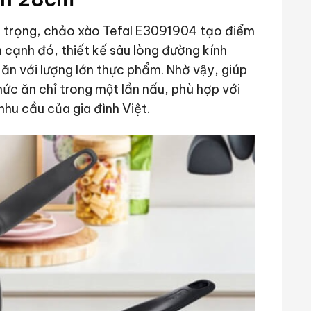
ng trọng, chảo xào Tefal E3091904 tạo điểm
n cạnh đó, thiết kế sâu lòng đường kính
với lượng lớn thực phẩm. Nhờ vậy, giúp
́c ăn chỉ trong một lần nấu, phù hợp với
nhu cầu của gia đình Việt.