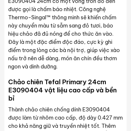
E3090404 24cm có một vòng tròn đỏ đen
được gọi là chấm báo nhiệt. Công nghệ
Thermo-Singal™ thông minh sẽ khiến chấm
này chuyển màu từ sẫm sang đỏ tươi, báo
hiệu chảo đã đủ nóng để cho thức ăn vào.
Đây là một đặc điểm độc đáo, cực kỳ ghi
điểm trong lòng các bà nội trợ, giúp việc xào
nấu trở nên dễ dàng, món ăn chín đều thơm
ngon và dinh dưỡng.
Chảo chiên Tefal Primary 24cm
E3090404 vật liệu cao cấp và bền
bỉ
Thành chảo chiên chống dính E3090404
được làm từ nhôm cao cấp, độ dày 0.427 mm
cho khả năng giữ và truyền nhiệt tốt. Thêm