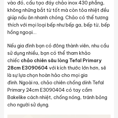
vào đó, cấu tạo đáy chảo inox 430 phẳng,
không những bắt từ tốt mà còn tỏa nhiệt đều
giúp nấu ăn nhanh chóng. Chảo có thể tương
thích với mọi loại bếp như bếp ga, bếp từ, bếp
hồng ngoại…
Nếu gia đình bạn có đông thành viên, nhu cầu
sử dụng nhiều, bạn có thể tham khảo
chiếc
chảo chiên sâu lòng Tefal Primary
28cm E3090604
với kích thước lớn hơn, sẽ
là sự lựa chọn hoàn hảo cho mọi gia
đình. Ngoài ra, chảo chiên chống dính Tefal
Primary 24cm E3090404 có tay cầm
Bakelike cách nhiệt, chống nóng, tránh bỏng
cho người sử dụng.