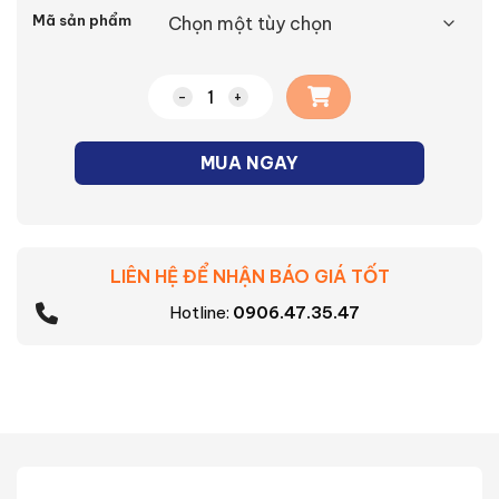
Alternative:
Mã sản phẩm
Chảo chiên Tefal Primary E3090 số lượ
MUA NGAY
LIÊN HỆ ĐỂ NHẬN BÁO GIÁ TỐT
Hotline:
0906.47.35.47