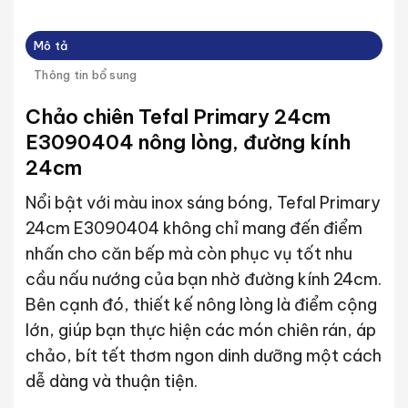
Mô tả
Thông tin bổ sung
Chảo chiên Tefal Primary 24cm
E3090404 nông lòng, đường kính
24cm
Nổi bật với màu inox sáng bóng, Tefal Primary
24cm E3090404 không chỉ mang đến điểm
nhấn cho căn bếp mà còn phục vụ tốt nhu
cầu nấu nướng của bạn nhờ đường kính 24cm.
Bên cạnh đó, thiết kế nông lòng là điểm cộng
lớn, giúp bạn thực hiện các món chiên rán, áp
chảo, bít tết thơm ngon dinh dưỡng một cách
dễ dàng và thuận tiện.