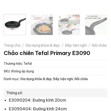
Trang chủ
/
Gia dụng khỏe & đẹp
/
Bếp tiện nghi
/
Nồi chảo
Chảo chiên Tefal Primary E3090
Thương hiệu:
Tefal
SKU:
Không áp dụng
Danh mục:
Gia dụng khỏe & đẹp
,
Bếp tiện nghi
,
Nồi chảo
Thông số:
E3090204: Đường kính 20cm
E3090404: Đường kính 24cm