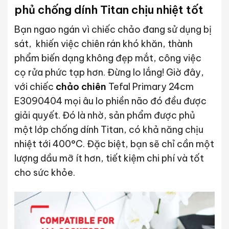
phủ chống dính Titan chịu nhiệt tốt
Bạn ngao ngán vì chiếc chảo đang sử dụng bị
sát, khiến việc chiên rán khó khăn, thành
phẩm biến dạng không đẹp mắt, công việc
cọ rửa phức tạp hơn. Đừng lo lắng! Giờ đây,
với chiếc
chảo chiên
Tefal Primary 24cm
E3090404 mọi âu lo phiền não đó đều được
giải quyết. Đó là nhờ, sản phẩm được phủ
một lớp chống dính Titan, có khả năng chịu
nhiệt tới 400°C. Đặc biệt, bạn sẽ chỉ cần một
lượng dầu mỡ ít hơn, tiết kiệm chi phí và tốt
cho sức khỏe.