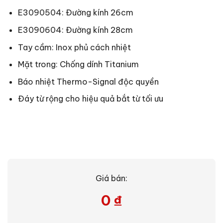
E3090504: Đường kính 26cm
E3090604: Đường kính 28cm
Tay cầm: Inox phủ cách nhiệt
Mặt trong: Chống dính Titanium
Báo nhiệt Thermo-Signal độc quyền
Đáy từ rộng cho hiệu quả bắt từ tối ưu
Giá bán:
0
₫