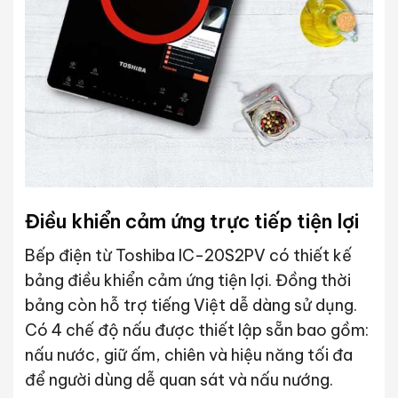
Điều khiển cảm ứng trực tiếp tiện lợi
Bếp điện từ Toshiba IC-20S2PV có thiết kế
bảng điều khiển cảm ứng tiện lợi. Đồng thời
bảng còn hỗ trợ tiếng Việt dễ dàng sử dụng.
Có 4 chế độ nấu được thiết lập sẵn bao gồm:
nấu nước, giữ ấm, chiên và hiệu năng tối đa
để người dùng dễ quan sát và nấu nướng.