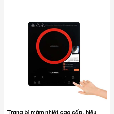
Trang bị mâm nhiệt cao cấp, hiệu