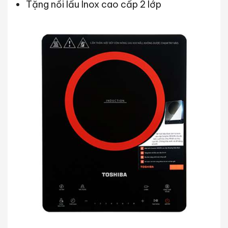
Tặng nồi lẩu Inox cao cấp 2 lớp