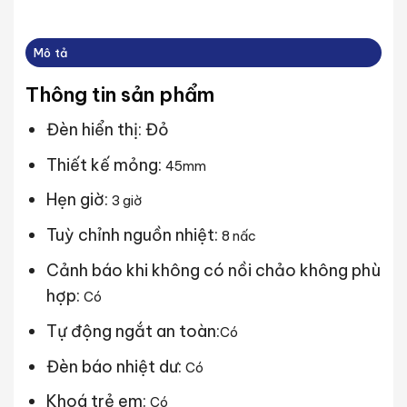
Mô tả
Thông tin sản phẩm
Đèn hiển thị: Đỏ
Thiết kế mỏng:
45mm
Hẹn giờ:
3 giờ
Tuỳ chỉnh nguồn nhiệt:
8 nấc
Cảnh báo khi không có nồi chảo không phù
hợp:
Có
Tự động ngắt an toàn:
Có
Đèn báo nhiệt dư:
Có
Khoá trẻ em:
Có