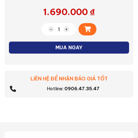
1.690.000
₫
Alternative:
Bếp từ IC-20S2PV số lượng
MUA NGAY
LIÊN HỆ ĐỂ NHẬN BÁO GIÁ TỐT
Hotline:
0906.47.35.47