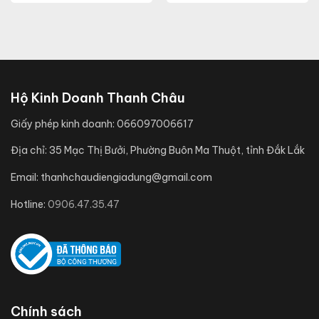
Hộ Kinh Doanh Thanh Châu
Giấy phép kinh doanh:
066097006617
Địa chỉ:
35 Mạc Thị Bưởi, Phường Buôn Ma Thuột, tỉnh Đắk Lắk
Email:
thanhchaudiengiadung@gmail.com
Hotline:
0906.47.35.47
Chính sách