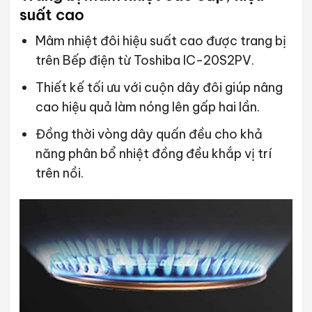
suất cao
Mâm nhiệt đôi hiệu suất cao được trang bị
trên Bếp điện từ Toshiba IC-20S2PV.
Thiết kế tối ưu với cuộn dây đôi giúp nâng
cao hiệu quả làm nóng lên gấp hai lần.
Đồng thời vòng dây quấn đều cho khả
năng phân bổ nhiệt đồng đều khắp vị trí
trên nồi.