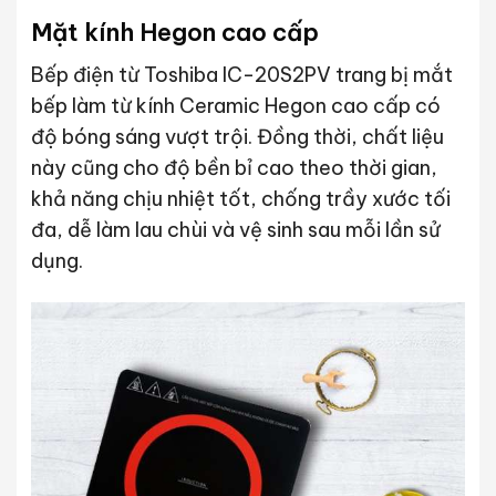
Mặt kính Hegon cao cấp
Bếp điện từ Toshiba IC-20S2PV trang bị mắt
bếp làm từ kính Ceramic Hegon cao cấp có
độ bóng sáng vượt trội. Đồng thời, chất liệu
này cũng cho độ bền bỉ cao theo thời gian,
khả năng chịu nhiệt tốt, chống trầy xước tối
đa, dễ làm lau chùi và vệ sinh sau mỗi lần sử
dụng.