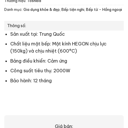
Thương hiệu:
Toshiba
Danh mục:
Gia dụng khỏe & đẹp
,
Bếp tiện nghi
,
Bếp từ - Hồng ngoại
Thông số:
Sản xuất tại: Trung Quốc
Chất liệu mặt bếp: Mặt kính HEGON chịu lực
(150kg) và chịu nhiệt (600°C)
Bảng điều khiển: Cảm ứng
Công suất tiêu thụ: 2000W
Bảo hành: 12 tháng
Giá bán: