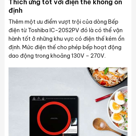
Thích ứng tốt với điện thế không ổn
định
Thêm một ưu điểm vượt trội của dòng Bếp
điện từ Toshiba IC-20S2PV đó là có thể vận
hành tốt ở những khu vực có điện thế kém ổn
định. Mức điện thế cho phép bếp hoạt động
dao động trong khoảng 130V – 270V.