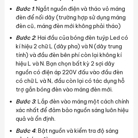
Bước 1
: Ngắt nguồn điện và tháo vỏ máng
đèn để nối dây (trường hợp sử dụng máng
đèn cũ, máng đèn mới không phải tháo)
Bước 2
: Hai đầu của bóng đèn tuýp Led có
kí hiệu 2 chữ L (dây pha) và N (dây trung
tính) và đầu đèn bên phí còn lại không kí
hiệu L và N. Bạn chọn bất kỳ 2 sợi dây
nguồn có điện áp 220V đấu vào đầu đèn
có chữ L và N, đầu còn lại có tác dụng hỗ
trợ gắn bóng đèn vào máng đèn mới.
Bước 3
: Lắp đèn vào máng một cách chính
xác nhất để đảm bảo nguồn sáng luôn hiệu
quả và ổn định.
Bước 4
: Bật nguồn và kiểm tra độ sáng