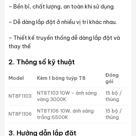
– Bền bỉ, chất lượng, an toàn khi sử dụng.
– Dễ dàng lắp đặt ở nhiều vị trí khác nhau.
– Thiết kế truyền thống dễ dàng lắp đặt và
thay thế
2. Thông số kỹ thuật
Đóng
Model
Kèm 1 bóng tuýp T8
gói
NT8T103 10W – ánh sáng
15 bộ /
NT8F1103
vàng 3000K
thùng
NT8T106 10W, ánh sáng
15 bộ /
NT8F1106
trắng 6500K
thùng
3. Hướng dẫn lắp đặt