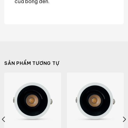
của bóng đèn.
SẢN PHẨM TƯƠNG TỰ