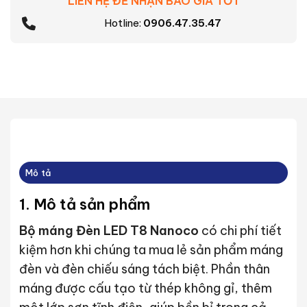
LIÊN HỆ ĐỂ NHẬN BÁO GIÁ TỐT
Hotline:
0906.47.35.47
Mô tả
1. Mô tả sản phẩm
Bộ máng Đèn LED T8 Nanoco
có chi phí tiết
kiệm hơn khi chúng ta mua lẻ sản phẩm máng
đèn và đèn chiếu sáng tách biệt. Phần thân
máng được cấu tạo từ thép không gỉ, thêm