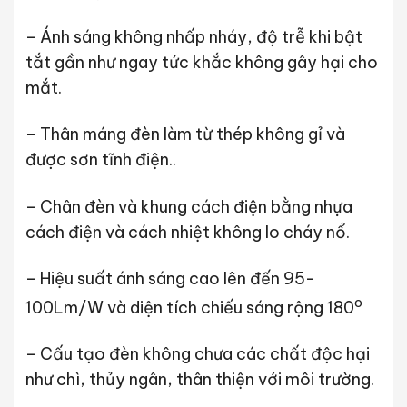
– Ánh sáng không nhấp nháy, độ trễ khi bật
tắt gần như ngay tức khắc không gây hại cho
mắt.
– Thân máng đèn làm từ thép không gỉ và
được sơn tĩnh điện..
– Chân đèn và khung cách điện bằng nhựa
cách điện và cách nhiệt không lo cháy nổ.
– Hiệu suất ánh sáng cao lên đến 95-
o
100Lm/W và diện tích chiếu sáng rộng 180
– Cấu tạo đèn không chưa các chất độc hại
như chì, thủy ngân, thân thiện với môi trường.