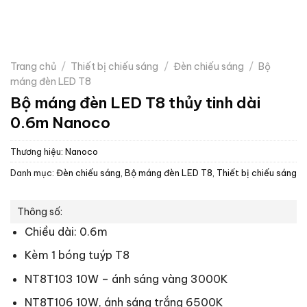
Trang chủ
/
Thiết bị chiếu sáng
/
Đèn chiếu sáng
/
Bộ
máng đèn LED T8
Bộ máng đèn LED T8 thủy tinh dài
0.6m Nanoco
Thương hiệu:
Nanoco
Danh mục:
Đèn chiếu sáng
,
Bộ máng đèn LED T8
,
Thiết bị chiếu sáng
Thông số:
Chiều dài: 0.6m
Kèm 1 bóng tuýp T8
NT8T103 10W – ánh sáng vàng 3000K
NT8T106 10W, ánh sáng trắng 6500K