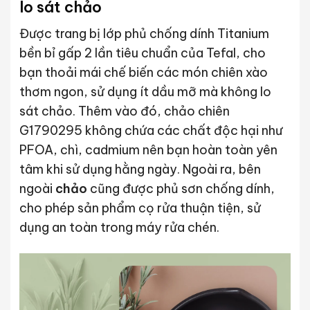
lo sát chảo
Được trang bị lớp phủ chống dính Titanium
bền bỉ gấp 2 lần tiêu chuẩn của Tefal, cho
bạn thoải mái chế biến các món chiên xào
thơm ngon, sử dụng ít dầu mỡ mà không lo
sát chảo. Thêm vào đó, chảo chiên
G1790295 không chứa các chất độc hại như
PFOA, chì, cadmium nên bạn hoàn toàn yên
tâm khi sử dụng hằng ngày. Ngoài ra, bên
ngoài
chảo
cũng được phủ sơn chống dính,
cho phép sản phẩm cọ rửa thuận tiện, sử
dụng an toàn trong máy rửa chén.