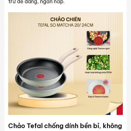
trữ dễ dàng, ngăn nắp.
Chảo Tefal chống dính bền bỉ, không