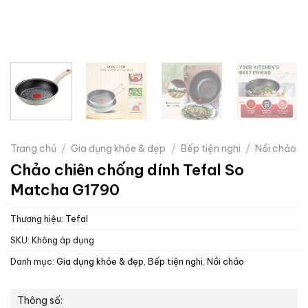
Trang chủ
/
Gia dụng khỏe & đẹp
/
Bếp tiện nghi
/
Nồi chảo
Chảo chiên chống dính Tefal So
Matcha G1790
Thương hiệu:
Tefal
SKU:
Không áp dụng
Danh mục:
Gia dụng khỏe & đẹp
,
Bếp tiện nghi
,
Nồi chảo
Thông số: