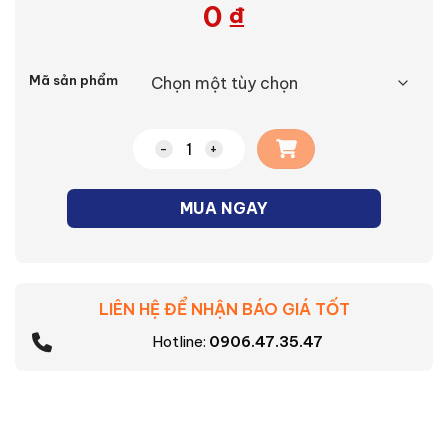
0
₫
Alternative:
Mã sản phẩm
Chảo chiên chống dính Tefal So Matcha
MUA NGAY
LIÊN HỆ ĐỂ NHẬN BÁO GIÁ TỐT
Hotline:
0906.47.35.47