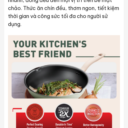
nhanh, đồng đều đến mọi vị trí trên bề mặt
chảo. Thức ăn chín đều, thơm ngon, tiết kiệm
thời gian và công sức tối đa cho người sử
dụng.