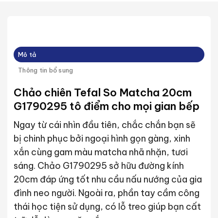
Mô tả
Thông tin bổ sung
Chảo chiên Tefal So Matcha 20cm
G1790295 tô điểm cho mọi gian bếp
Ngay từ cái nhìn đầu tiên, chắc chắn bạn sẽ
bị chinh phục bởi ngoại hình gọn gàng, xinh
xắn cùng gam màu matcha nhã nhặn, tươi
sáng. Chảo G1790295 sở hữu đường kính
20cm đáp ứng tốt nhu cầu nấu nướng của gia
đình neo người. Ngoài ra, phần tay cầm công
thái học tiện sử dụng, có lỗ treo giúp bạn cất