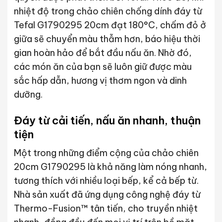
nhiệt độ trong chảo chiên chống dính đáy từ
Tefal G1790295 20cm đạt 180°C, chấm đỏ ở
giữa sẽ chuyển màu thẫm hơn, báo hiệu thời
gian hoàn hảo để bắt đầu nấu ăn. Nhờ đó,
các món ăn của bạn sẽ luôn giữ được màu
sắc hấp dẫn, hương vị thơm ngon và dinh
dưỡng.
Đáy từ cải tiến, nấu ăn nhanh, thuận
tiện
Một trong những điểm cộng của chảo chiên
20cm G1790295 là khả năng làm nóng nhanh,
tương thích với nhiều loại bếp, kể cả bếp từ.
Nhà sản xuất đã ứng dụng công nghệ đáy từ
Thermo-Fusion™ tân tiến, cho truyền nhiệt