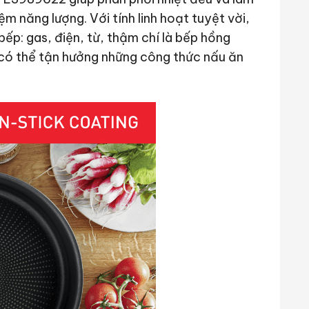
ệm năng lượng. Với tính linh hoạt tuyệt vời,
ếp: gas, điện, từ, thậm chí là bếp hồng
 có thể tận hưởng những công thức nấu ăn