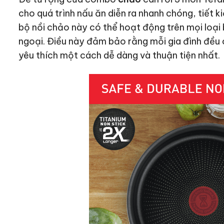
cho quá trình nấu ăn diễn ra nhanh chóng, tiết ki
bộ nồi chảo này có thể hoạt động trên mọi loại b
ngoại. Điều này đảm bảo rằng mỗi gia đình đều
yêu thích một cách dễ dàng và thuận tiện nhất.