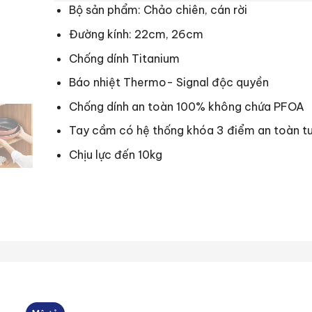
Bộ sản phẩm: Chảo chiên, cán rời
Đường kính: 22cm, 26cm
Chống dính Titanium
Báo nhiệt Thermo- Signal độc quyền
Chống dính an toàn 100% không chứa PFOA
Tay cầm có hệ thống khóa 3 điểm an toàn tu
Chịu lực đến 10kg