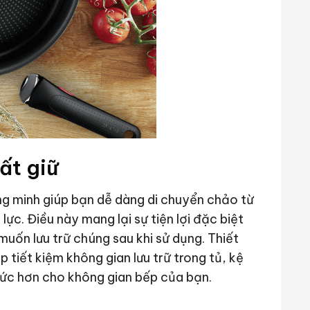
ất giữ
ng minh giúp bạn dễ dàng di chuyển chảo từ
ực. Điều này mang lại sự tiện lợi đặc biệt
uốn lưu trữ chúng sau khi sử dụng. Thiết
 tiết kiệm không gian lưu trữ trong tủ, kệ
hức hơn cho không gian bếp của bạn.