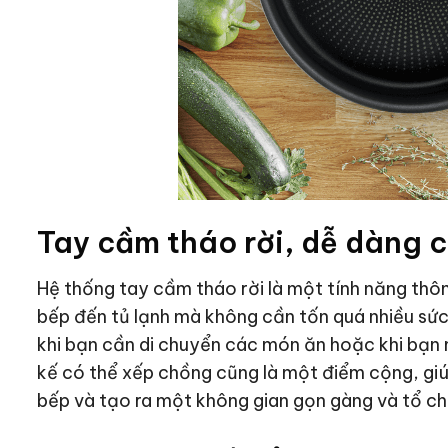
Tay cầm tháo rời, dễ dàng c
Hệ thống tay cầm tháo rời là một tính năng thô
bếp đến tủ lạnh mà không cần tốn quá nhiều sức l
khi bạn cần di chuyển các món ăn hoặc khi bạn m
kế có thể xếp chồng cũng là một điểm cộng, giúp
bếp và tạo ra một không gian gọn gàng và tổ c