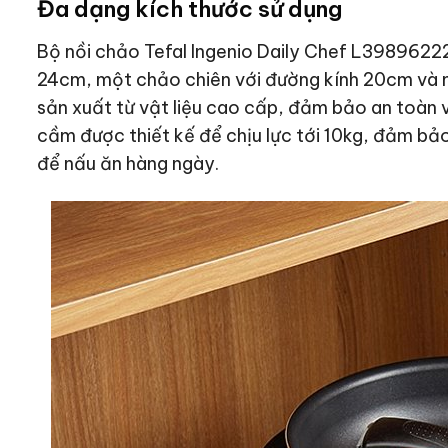
Đa dạng kích thước sử dụng
Bộ nồi chảo Tefal Ingenio Daily Chef L398962
24cm, một chảo chiên với đường kính 20cm và 
sản xuất từ vật liệu cao cấp, đảm bảo an toàn v
cầm được thiết kế để chịu lực tới 10kg, đảm bả
để nấu ăn hàng ngày.