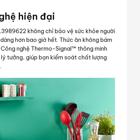
ghệ hiện đại
l L3989622 không chỉ bảo vệ sức khỏe người
 dàng hơn bao giờ hết. Thức ăn không bám
. Công nghệ Thermo-Signal™ thông minh
 lý tưởng, giúp bạn kiểm soát chất lượng
.