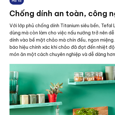
Mô tả
Chống dính an toàn, công n
Với lớp phủ chống dính Titanium siêu bền, Tefa
dùng mà còn làm cho việc nấu nướng trở nên dễ
dính vào bề mặt chảo mà chín đều, ngon miệng
báo hiệu chính xác khi chảo đã đạt đến nhiệt độ
món ăn một cách chuyên nghiệp và dễ dàng hơn