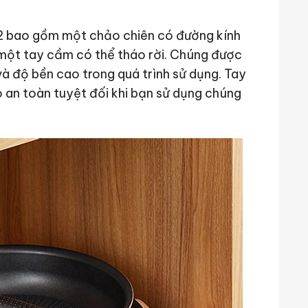
22 bao gồm một chảo chiên có đường kính
một tay cầm có thể tháo rời. Chúng được
à độ bền cao trong quá trình sử dụng. Tay
o an toàn tuyệt đối khi bạn sử dụng chúng