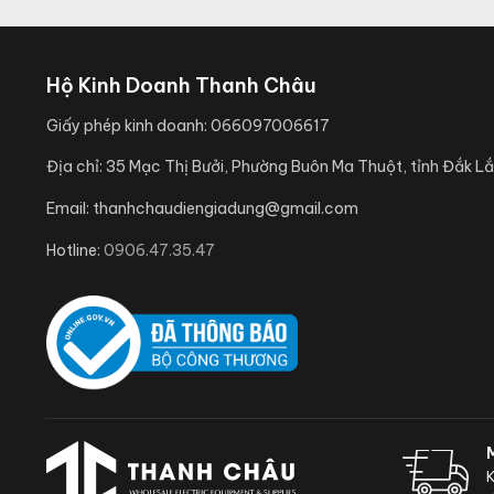
Hộ Kinh Doanh Thanh Châu
Giấy phép kinh doanh:
066097006617
Địa chỉ:
35 Mạc Thị Bưởi, Phường Buôn Ma Thuột, tỉnh Đắk Lắ
Email:
thanhchaudiengiadung@gmail.com
Hotline:
0906.47.35.47
K