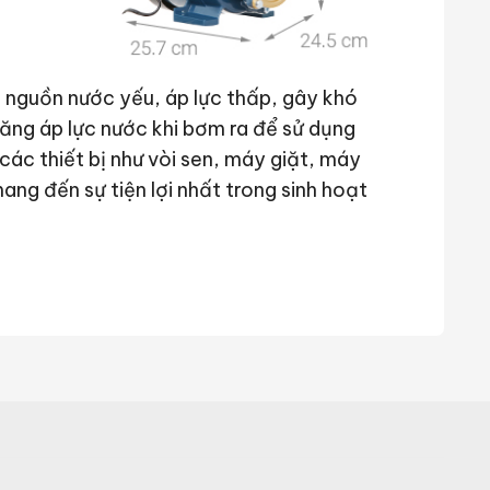
 nguồn nước yếu, áp lực thấp, gây khó
ăng áp lực nước khi bơm ra để sử dụng
các thiết bị như vòi sen, máy giặt, máy
ng đến sự tiện lợi nhất trong sinh hoạt