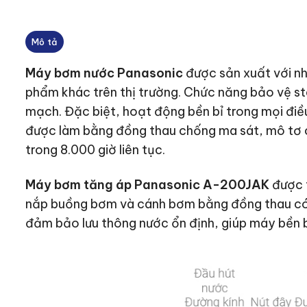
Mô tả
Máy bơm nước Panasonic
được sản xuất với nh
phẩm khác trên thị trường. Chức năng bảo vệ 
mạch. Đặc biệt, hoạt động bền bỉ trong mọi đi
được làm bằng đồng thau chống ma sát, mô tơ 
trong 8.000 giờ liên tục.
Máy bơm tăng áp Panasonic A-200JAK
được t
nắp buồng bơm và cánh bơm bằng đồng thau có 
đảm bảo lưu thông nước ổn định, giúp máy bền bỉ 