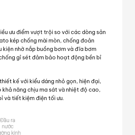
iều ưu điểm vượt trội so với các dòng sản
stato kép chống mài mòn, chống đoản
ều kiện nhờ nắp buồng bơm và đĩa bơm
chống gỉ sét đảm bảo hoạt động bền bỉ
hiết kế với kiểu dáng nhỏ gọn, hiện đại,
khả năng chịu ma sát và nhiệt độ cao,
và tiết kiệm điện tối ưu.