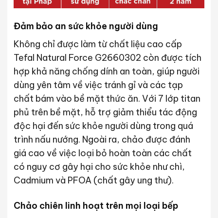
Đảm bảo an sức khỏe người dùng
Không chỉ được làm từ chất liệu cao cấp
Tefal Natural Force G2660302 còn được tích
hợp khả năng chống dính an toàn, giúp người
dùng yên tâm về việc tránh gỉ và các tạp
chất bám vào bề mặt thức ăn. Với 7 lớp titan
phủ trên bề mặt, hỗ trợ giảm thiểu tác động
độc hại đến sức khỏe người dùng trong quá
trình nấu nướng. Ngoài ra, chảo được đánh
giá cao về việc loại bỏ hoàn toàn các chất
có nguy cơ gây hại cho sức khỏe như chì,
Cadmium và PFOA (chất gây ung thư).
Chảo chiên linh hoạt trên mọi loại bếp