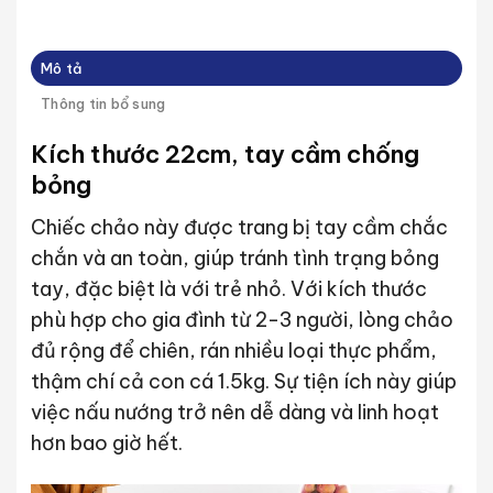
Mô tả
Thông tin bổ sung
Kích thước 22cm, tay cầm chống
bỏng
Chiếc chảo này được trang bị tay cầm chắc
chắn và an toàn, giúp tránh tình trạng bỏng
tay, đặc biệt là với trẻ nhỏ. Với kích thước
phù hợp cho gia đình từ 2-3 người, lòng chảo
đủ rộng để chiên, rán nhiều loại thực phẩm,
thậm chí cả con cá 1.5kg. Sự tiện ích này giúp
việc nấu nướng trở nên dễ dàng và linh hoạt
hơn bao giờ hết.