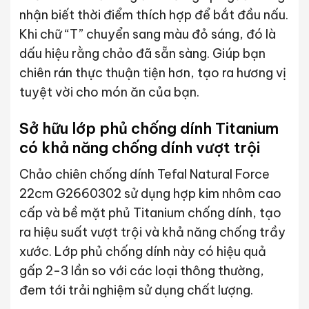
nhận biết thời điểm thích hợp để bắt đầu nấu.
Khi chữ “T” chuyển sang màu đỏ sáng, đó là
dấu hiệu rằng chảo đã sẵn sàng. Giúp bạn
chiên rán thực thuận tiện hơn, tạo ra hương vị
tuyệt vời cho món ăn của bạn.
Sở hữu lớp phủ chống dính Titanium
có khả năng chống dính vượt trội
Chảo chiên chống dính Tefal Natural Force
22cm G2660302 sử dụng hợp kim nhôm cao
cấp và bề mặt phủ Titanium chống dính, tạo
ra hiệu suất vượt trội và khả năng chống trầy
xước. Lớp phủ chống dính này có hiệu quả
gấp 2-3 lần so với các loại thông thường,
đem tới trải nghiệm sử dụng chất lượng.