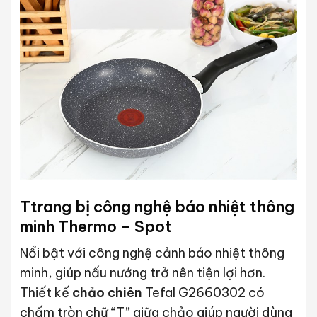
Ttrang bị công nghệ báo nhiệt thông
minh Thermo – Spot
Nổi bật với công nghệ cảnh báo nhiệt thông
minh, giúp nấu nướng trở nên tiện lợi hơn.
Thiết kế
chảo chiên
Tefal G2660302 có
chấm tròn chữ “T” giữa chảo giúp người dùng