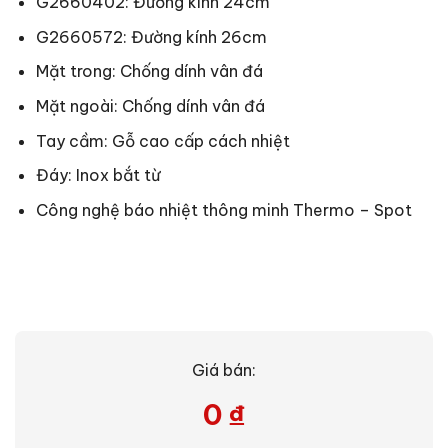
G2660402: Đường kính 24cm
G2660572: Đường kính 26cm
Mặt trong: Chống dính vân đá
Mặt ngoài: Chống dính vân đá
Tay cầm: Gỗ cao cấp cách nhiệt
Đáy: Inox bắt từ
Công nghệ báo nhiệt thông minh Thermo – Spot
Giá bán:
0
₫