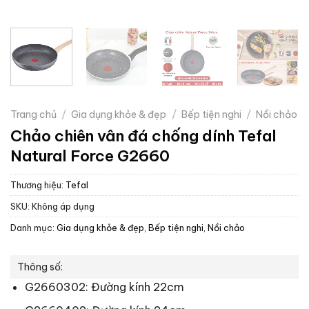
Trang chủ
/
Gia dụng khỏe & đẹp
/
Bếp tiện nghi
/
Nồi chảo
Chảo chiên vân đá chống dính Tefal
Natural Force G2660
Thương hiệu:
Tefal
SKU:
Không áp dụng
Danh mục:
Gia dụng khỏe & đẹp
,
Bếp tiện nghi
,
Nồi chảo
Thông số:
G2660302: Đường kính 22cm