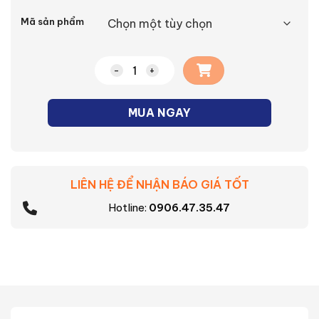
Alternative:
Mã sản phẩm
Chảo chiên vân đá chống dính Tefal Nat
MUA NGAY
LIÊN HỆ ĐỂ NHẬN BÁO GIÁ TỐT
Hotline:
0906.47.35.47