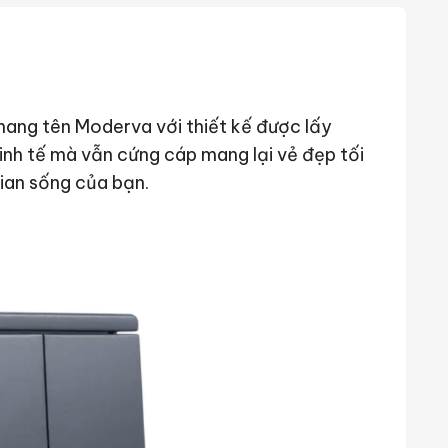
ang tên Moderva với thiết kế được lấy
nh tế mà vẫn cứng cáp mang lại vẻ đẹp tối
ian sống của bạn.