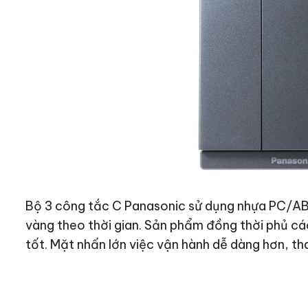
Bộ 3 công tắc C Panasonic sử dụng nhựa PC/AB
vàng theo thời gian. Sản phẩm đồng thời phủ c
tốt. Mặt nhấn lớn việc vận hành dễ dàng hơn, th