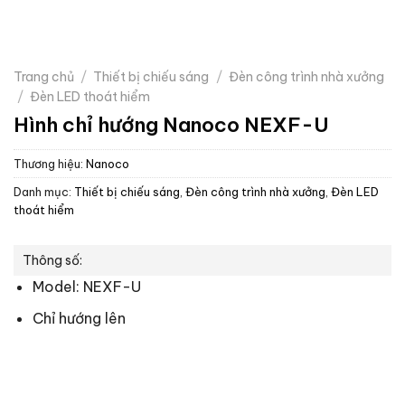
Trang chủ
/
Thiết bị chiếu sáng
/
Đèn công trình nhà xưởng
/
Đèn LED thoát hiểm
Hình chỉ hướng Nanoco NEXF-U
Thương hiệu:
Nanoco
Danh mục:
Thiết bị chiếu sáng
,
Đèn công trình nhà xưởng
,
Đèn LED
thoát hiểm
Thông số:
Model: NEXF-U
Chỉ hướng lên