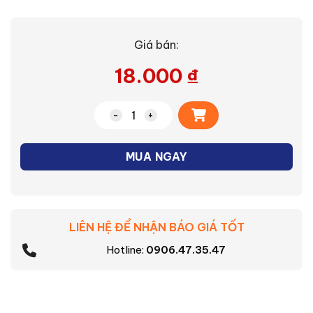
Giá bán:
18.000
₫
Alternative:
Hình chỉ hướng Nanoco NEXF-U số lượn
MUA NGAY
LIÊN HỆ ĐỂ NHẬN BÁO GIÁ TỐT
Hotline:
0906.47.35.47