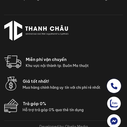
Miễn phí vận chuyển
Khu vực nội thành tp. Buôn Ma thuột
Giá tốt nhất!
Mua hàng chính hãng uy tín với chi phí rẻ nhất
Trả góp 0%
Hỗ trợ trả góp 0% qua thẻ tín dụng
Developed by Obelix Media