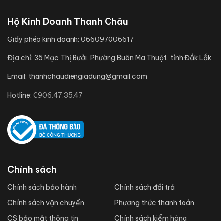
Hộ Kinh Doanh Thanh Châu
Giấy phép kinh doanh:
066097006617
Địa chỉ:
35 Mạc Thị Bưởi, Phường Buôn Ma Thuột, tỉnh Đắk Lắk
Email:
thanhchaudiengiadung@gmail.com
Hotline:
0906.47.35.47
Chính sách
Chính sách bảo hành
Chính sách đổi trả
Chính sách vận chuyển
Phương thức thanh toán
CS bảo mật thông tin
Chính sách kiểm hàng