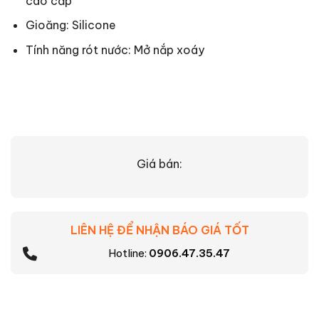
cao cấp
Gioăng: Silicone
Tính năng rót nước: Mở nắp xoáy
Giá bán:
LIÊN HỆ ĐỂ NHẬN BÁO GIÁ TỐT
Hotline:
0906.47.35.47