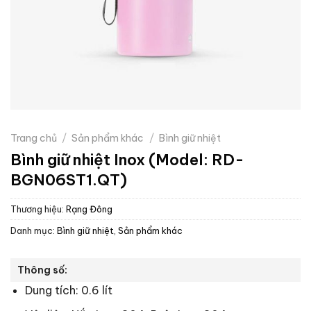
Trang chủ
/
Sản phẩm khác
/
Bình giữ nhiệt
Bình giữ nhiệt Inox (Model: RD-
BGN06ST1.QT)
Thương hiệu:
Rạng Đông
Danh mục:
Bình giữ nhiệt
,
Sản phẩm khác
Thông số:
Dung tích: 0.6 lít