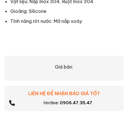
Vật liệu: Nắp Inox 304, Ruột Inox 304
Gioăng: Silicone
Tính năng rót nước: Mở nắp xoáy
Giá bán:
LIÊN HỆ ĐỂ NHẬN BÁO GIÁ TỐT
Hotline:
0906.47.35.47