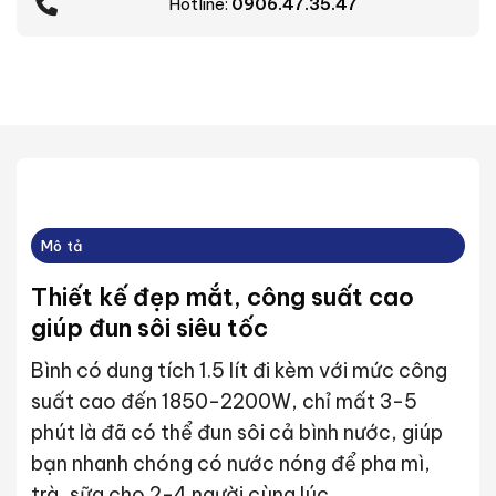
Hotline:
0906.47.35.47
Mô tả
Thiết kế đẹp mắt, công suất cao
giúp đun sôi siêu tốc
Bình có dung tích 1.5 lít đi kèm với mức công
suất cao đến 1850-2200W, chỉ mất 3-5
phút là đã có thể đun sôi cả bình nước, giúp
bạn nhanh chóng có nước nóng để pha mì,
trà, sữa cho 2-4 người cùng lúc.