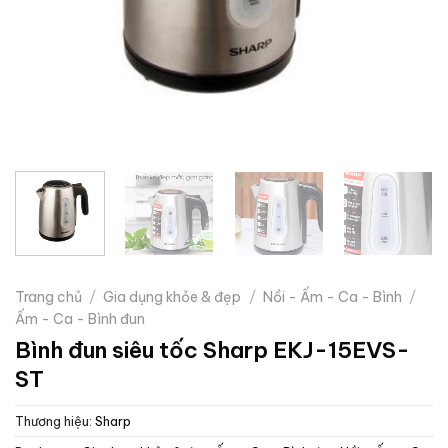
Trang chủ
/
Gia dụng khỏe & đẹp
/
Nồi - Ấm - Ca - Bình
/
Ấm - Ca - Bình đun
Bình đun siêu tốc Sharp EKJ-15EVS-
ST
Thương hiệu:
Sharp