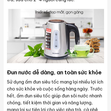
Đun nước dễ dàng, an toàn sức khỏe
Sử dụng ấm đun siêu tốc mang lại nhiều lợi ích
cho sức khỏe và cuộc sống hàng ngày. Trước
hết, ấm đun siêu tốc giúp đun sôi nước nhanh
chóng, tiết kiệm thời gian và năng lượng,
mang lại sự tiện lợi cho việc pha trà, cà phê