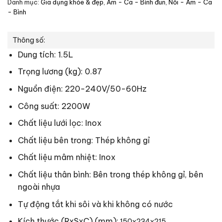
Danh mục:
Gia dụng khỏe & đẹp
,
Ấm - Ca - Bình đun
,
Nồi - Ấm - Ca
- Bình
Thông số:
Dung tích: 1.5L
Trọng lương (kg): 0.87
Nguồn điện: 220-240V/50-60Hz
Công suất: 2200W
Chất liệu lưới lọc: Inox
Chất liệu bên trong: Thép không gỉ
Chất liệu mâm nhiệt: Inox
Chất liệu thân bình: Bên trong thép không gỉ, bên
ngoài nhựa
Tự động tắt khi sôi và khi không có nước
Kích thước (RxSxC) (mm):
150x234x215