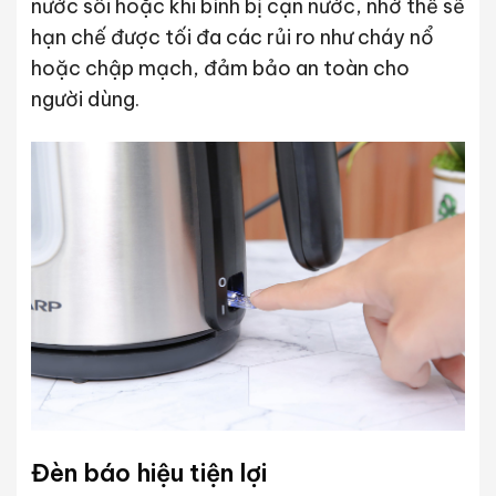
nước sôi hoặc khi bình bị cạn nước, nhờ thế sẽ
hạn chế được tối đa các rủi ro như cháy nổ
hoặc chập mạch, đảm bảo an toàn cho
người dùng.
Đèn báo hiệu tiện lợi