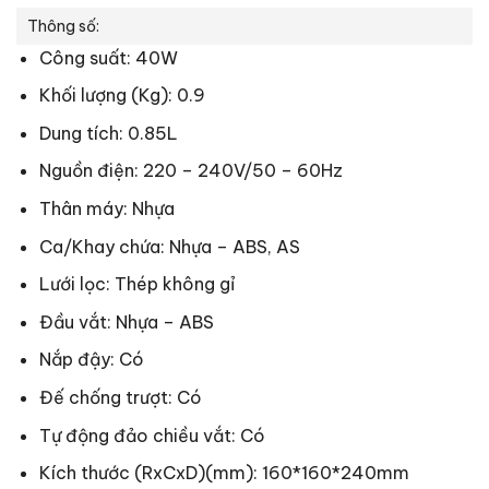
Thông số:
Công suất: 40W
Khối lượng (Kg): 0.9
Dung tích: 0.85L
Nguồn điện: 220 – 240V/50 – 60Hz
Thân máy: Nhựa
Ca/Khay chứa: Nhựa – ABS, AS
Lưới lọc: Thép không gỉ
Đầu vắt: Nhựa – ABS
Nắp đậy: Có
Đế chống trượt: Có
Tự động đảo chiều vắt: Có
Kích thước (RxCxD)(mm): 160*160*240mm