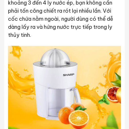
khoảng 3 đến 4 ly nước ép, bạn không cần
phải tốn công chiết ra rót lại nhiều lần. Với
cốc chứa nằm ngoài, người dùng có thể dễ
dàng lấy ra và hứng nước trực tiếp trong ly
thủy tinh.