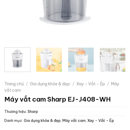
Trang chủ
/
Gia dụng khỏe & đẹp
/
Xay - Vắt - Ép
/
Máy
vắt cam
Máy vắt cam Sharp EJ-J408-WH
Thương hiệu:
Sharp
Danh mục:
Gia dụng khỏe & đẹp
,
Máy vắt cam
,
Xay - Vắt - Ép