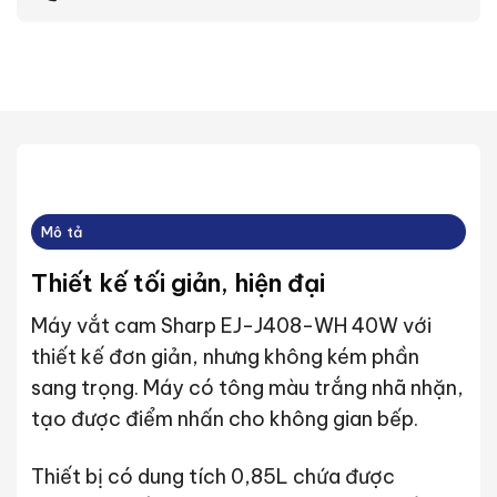
Mô tả
Thiết kế tối giản, hiện đại
Máy vắt cam Sharp EJ-J408-WH 40W với
thiết kế đơn giản, nhưng không kém phần
sang trọng. Máy có tông màu trắng nhã nhặn,
tạo được điểm nhấn cho không gian bếp.
Thiết bị có dung tích 0,85L chứa được