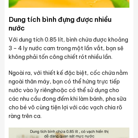
Dung tích bình đựng được nhiều
nước
Với dung tích 0.85 lít, bình chứa được khoảng
3 – 4 ly nước cam trong một lần vắt, bạn sẽ
không phải tốn công chiết rót nhiều lần.
Ngoài ra, với thiết kế đặc biệt, cốc chứa nằm
ngoài thân máy, bạn có thể hứng trực tiếp
nước vào ly riênghoặc có thể sử dụng cho
các nhu cầu đong đếm khi làm bánh, pha sữa
cho bé vô cùng tiện lợi với các vạch chia rõ
ràng trên ca.