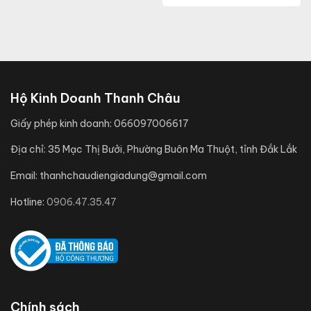
Hộ Kinh Doanh Thanh Châu
Giấy phép kinh doanh:
066097006617
Địa chỉ:
35 Mạc Thị Bưởi, Phường Buôn Ma Thuột, tỉnh Đắk Lắk
Email:
thanhchaudiengiadung@gmail.com
Hotline:
0906.47.35.47
Chính sách