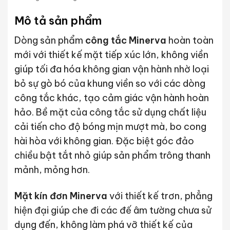
Mô tả sản phẩm
Dòng sản phẩm
công tắc Minerva
hoàn toàn
mới với thiết kế mặt tiếp xúc lớn, không viền
giúp tối đa hóa không gian vận hành nhờ loại
bỏ sự gò bó của khung viền so với các dòng
công tắc khác, tạo cảm giác vận hành hoàn
hảo. Bề mặt của công tắc sử dụng chất liệu
cải tiến cho độ bóng mịn mượt mà, bo cong
hài hòa với không gian. Đặc biệt góc đảo
chiều bật tắt nhỏ giúp sản phẩm trông thanh
mảnh, mỏng hơn.
Mặt kín đơn Minerva
với thiết kế trơn, phẳng
hiện đại giúp che đi các đế âm tường chưa sử
dụng đến, không làm phá vỡ thiết kế của