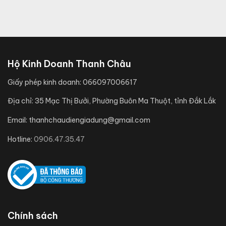
Hộ Kinh Doanh Thanh Châu
Giấy phép kinh doanh:
066097006617
Địa chỉ:
35 Mạc Thị Bưởi, Phường Buôn Ma Thuột, tỉnh Đắk Lắk
Email:
thanhchaudiengiadung@gmail.com
Hotline:
0906.47.35.47
Chính sách