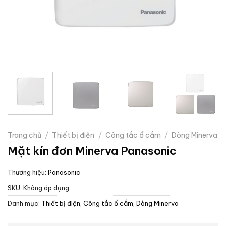
Trang chủ
/
Thiết bị điện
/
Công tắc ổ cắm
/
Dòng Minerva
Mặt kín đơn Minerva Panasonic
Thương hiệu:
Panasonic
SKU:
Không áp dụng
Danh mục:
Thiết bị điện
,
Công tắc ổ cắm
,
Dòng Minerva