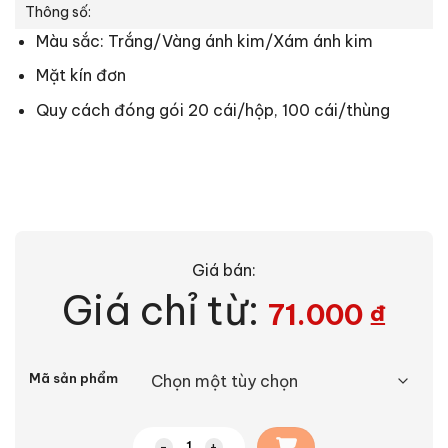
Thông số:
Màu sắc: Trắng/Vàng ánh kim/Xám ánh kim
Mặt kín đơn
Quy cách đóng gói 20 cái/hộp, 100 cái/thùng
Giá bán:
Giá chỉ từ:
71.000
₫
Alternative:
Mã sản phẩm