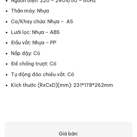
Nguồn điện: 220 – 240V/50 – 60Hz
Thân máy: Nhựa
Ca/Khay chứa: Nhựa – AS
Lưới lọc: Nhựa – ABS
Đầu vắt: Nhựa – PP
Nắp đậy: Có
Đế chống trượt: Có
Tự động đảo chiều vắt: Có
Kích thước (RxCxD)(mm): 231*178*262mm
Giá bán: