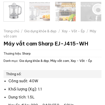
Trang chủ
/
Gia dụng khỏe & đẹp
/
Xay - Vắt - Ép
/
Máy
vắt cam
Máy vắt cam Sharp EJ-J415-WH
Thương hiệu:
Sharp
Danh mục:
Gia dụng khỏe & đẹp
,
Máy vắt cam
,
Xay - Vắt - Ép
Thông số:
Công suất: 40W
Khối lượng (Kg): 1.1
Dung tích: 1.5L