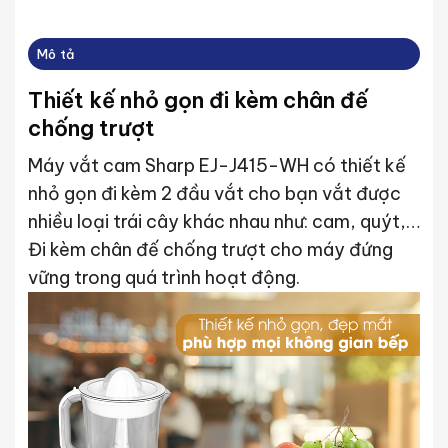
Mô tả
Thiết kế nhỏ gọn đi kèm chân đế
chống trượt
Máy vắt cam Sharp EJ-J415-WH có thiết kế
nhỏ gọn đi kèm 2 đầu vắt cho bạn vắt được
nhiều loại trái cây khác nhau như: cam, quýt,…
Đi kèm chân đế chống trượt cho máy đứng
vững trong quá trình hoạt động.