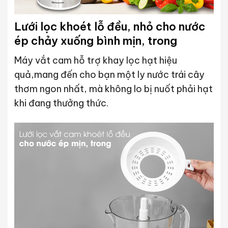
Lưới lọc khoét lỗ đều, nhỏ cho nước
ép chảy xuống bình mịn, trong
Máy vắt cam hỗ trợ khay lọc hạt hiệu
quả,mang đến cho bạn một ly nước trái cây
thơm ngon nhất, mà không lo bị nuốt phải hạt
khi đang thưởng thức.