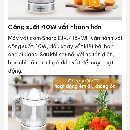
Công suất 40W vắt nhanh hơn
Máy vắt cam Sharp EJ-J415-WH vận hành với
công suất 40W, đầu xoay vắt kiệt bã, hạn
chế bị đắng. Sau khi kết nối với nguồn điện,
bạn chỉ cần ấn nhẹ ở đầu vắt để máy hoạt
động.