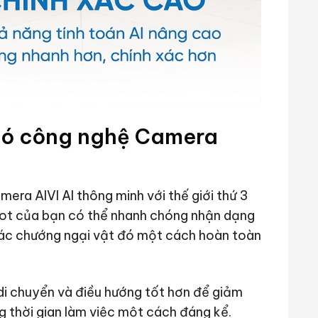
có công nghệ Camera
ra AIVI AI thông minh với thế giới thứ 3
obot của bạn có thể nhanh chóng nhận dạng
 các chướng ngại vật đó một cách hoàn toàn
di chuyển và điều hướng tốt hơn để giảm
g thời gian làm việc một cách đáng kể.