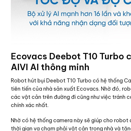
Ecovacs Deebot T10 Turbo 
AIVI AI thông minh
Robot hút bụi Deebot T10 Turbo có hệ thống Came
tiên tiến của nhà sản xuất Ecovacs. Nhờ đó, r
các vật cản trên đường đi cũng như việc tránh
chính xác nhất.
Nhờ có hệ thống camera này sẽ giúp cho robot 
thời gian va chạm phải vật cản trong nhà và tăn