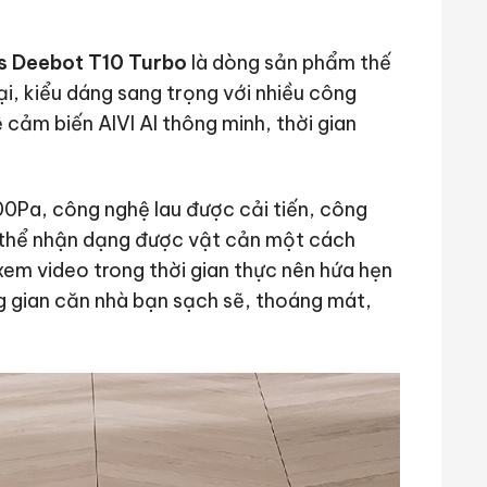
cs Deebot T10 Turbo
là dòng sản phẩm thế
đại, kiểu dáng sang trọng với nhiều công
ệ cảm biến AIVI AI thông minh, thời gian
00Pa, công nghệ lau được cải tiến, công
 thể nhận dạng được vật cản một cách
xem video trong thời gian thực nên hứa hẹn
g gian căn nhà bạn sạch sẽ, thoáng mát,