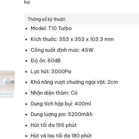
bụi
Thông số kỹ thuật:
Model: T10 Turbo
Kích thước: 353 x 353 x 103.3 mm
Công suất định mức: 45W
Độ ồn: 60dB
Lực hút: 3000Pa
Khả năng vượt chướng ngại vật: 2cm
Nhận diện thảm: Có
Dung tích hộp bụi: 400ml
Dung lượng pin: 5200mAh
Hút tối đa 195 phút
Hút và lau tối đa 180 phút