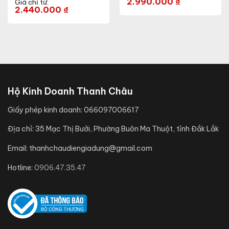
2.990.000
₫
Giá chỉ từ:
2.440.000
₫
Hộ Kinh Doanh Thanh Châu
Giấy phép kinh doanh:
066097006617
Địa chỉ:
35 Mạc Thị Bưởi, Phường Buôn Ma Thuột, tỉnh Đắk Lắk
Email:
thanhchaudiengiadung@gmail.com
Hotline:
0906.47.35.47