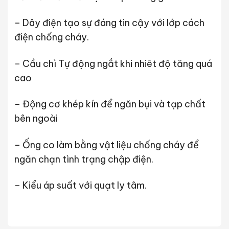
– Dây điện tạo sự đáng tin cậy với lớp cách
điện chống cháy.
– Cầu chì Tự động ngắt khi nhiêt độ tăng quá
cao
– Động cơ khép kín để ngăn bụi và tạp chất
bên ngoài
– Ống co làm bằng vật liệu chống cháy để
ngăn chạn tình trạng chập điện.
– Kiểu áp suất với quạt ly tâm.