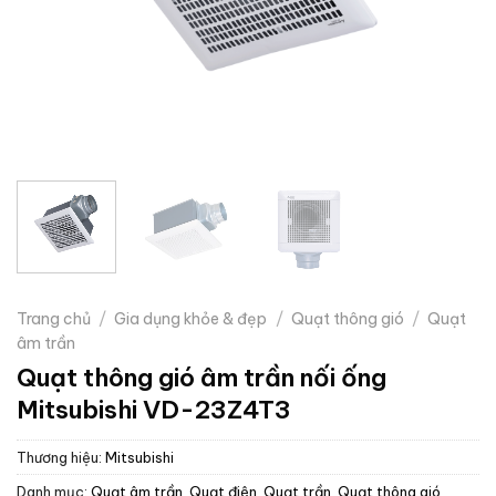
Trang chủ
/
Gia dụng khỏe & đẹp
/
Quạt thông gió
/
Quạt
âm trần
Quạt thông gió âm trần nối ống
Mitsubishi VD-23Z4T3
Thương hiệu:
Mitsubishi
Danh mục:
Quạt âm trần
,
Quạt điện, Quạt trần
,
Quạt thông gió