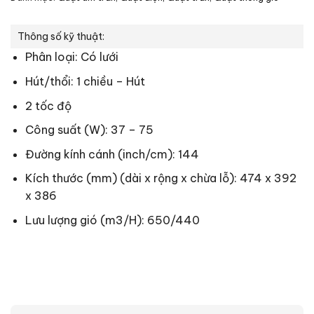
Thông số kỹ thuật:
Phân loại: Có lưới
Hút/thổi: 1 chiều – Hút
2 tốc độ
Công suất (W): 37 – 75
Đường kính cánh (inch/cm): 144
Kích thước (mm) (dài x rộng x chừa lỗ): 474 x 392
x 386
Lưu lượng gió (m3/H): 650/440