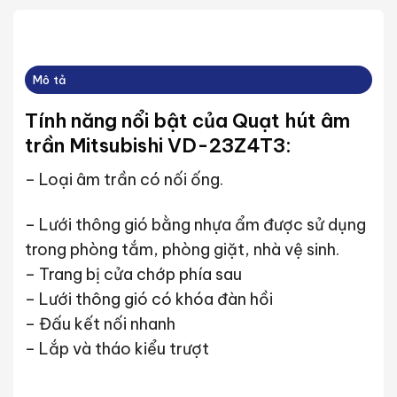
Mô tả
Tính năng nổi bật của Quạt hút âm
trần Mitsubishi VD-23Z4T3:
– Loại âm trần có nối ống.
– Lưới thông gió bằng nhựa ẩm được sử dụng
trong phòng tắm, phòng giặt, nhà vệ sinh.
– Trang bị cửa chớp phía sau
– Lưới thông gió có khóa đàn hồi
– Đấu kết nối nhanh
– Lắp và tháo kiểu trượt