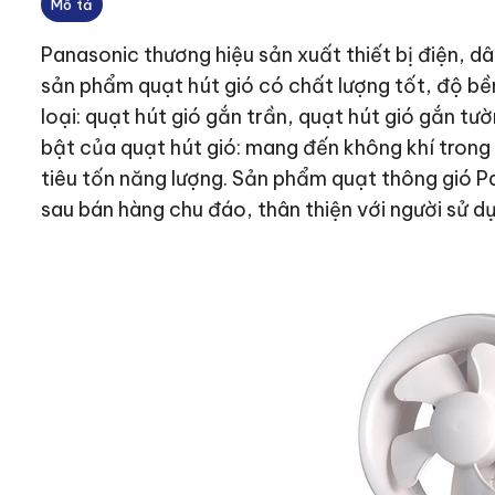
Mô tả
Panasonic thương hiệu sản xuất thiết bị điện, d
sản phẩm quạt hút gió có chất lượng tốt, độ bề
loại: quạt hút gió gắn trần, quạt hút gió gắn tư
bật của quạt hút gió: mang đến không khí trong 
tiêu tốn năng lượng. Sản phẩm quạt thông gió P
sau bán hàng chu đáo, thân thiện với người sử d