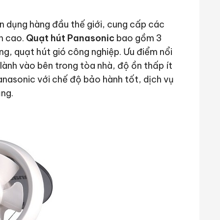
ân dụng hàng đầu thế giới, cung cấp các
n cao.
Quạt hút Panasonic
bao gồm 3
ờng, quạt hút gió công nghiệp. Ưu điểm nổi
lành vào bên trong tòa nhà, độ ồn thấp ít
anasonic với chế độ bảo hành tốt, dịch vụ
ụng.