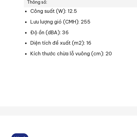
Thông số:
Công suất (W): 12.5
Lưu lượng gió (CMH): 255
Độ ồn (dBA): 36
Diện tích đề xuất (m2): 16
Kích thước chừa lỗ vuông (cm): 20