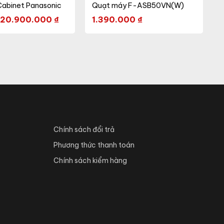
Cabinet Panasonic
Quạt máy F-ASB50VN(W)
20.900.000
₫
1.390.000
₫
Chính sách đổi trả
Phương thức thanh toán
Chính sách kiểm hàng