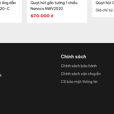
ó ống dẫn
Quạt hút gắn tường 1 chiều
Quạt hút 
520-C
Nanoco NWV2520
Giá chỉ từ:
670.000
₫
Chính sách
Chính sách bảo hành
Chính sách vận chuyển
k
CS bảo mật thông tin