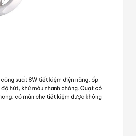
 công suất 8W tiết kiệm điện năng, ốp
c độ hút, khử màu nhanh chóng. Quạt có
chóng, có màn che tiết kiệm được không