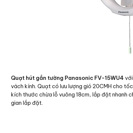
Quạt hút gắn tường Panasonic FV-15WU4
với
vách kính. Quạt có lưu lượng gió 20CMH cho tố
kích thước chừa lỗ vuông 18cm, lắp đặt nhanh 
gian lắp đặt.